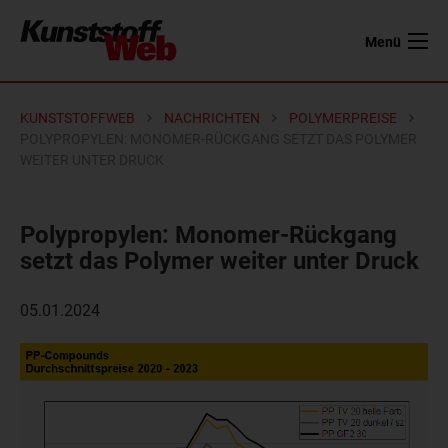
Menü
KUNSTSTOFFWEB
NACHRICHTEN
POLYMERPREISE
POLYPROPYLEN: MONOMER-RÜCKGANG SETZT DAS POLYMER
WEITER UNTER DRUCK
Polypropylen: Monomer-Rückgang
setzt das Polymer weiter unter Druck
05.01.2024