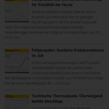
für Volatilität der Harze
Bei einem deutlich niedriger fixierten Styrol-
Kontrakt und einer nach wie vor geringen
Nachfrage gaben die Harzpreise insgesamt
nach. Das Panel von Kunststoff Information meldete
Veränderungen zwischen dem Rollover und Abschlägen von 70...
07.08.2026
Polypropylen: Deutliche Preiskorrekturen
im Juli
In den Juli-Gesprächen einigten sich Erzeuger
und Verarbeiter darauf, das extrem hohe
Preisniveau deutlich nach unten zu korrigieren.
Der Abschlag beim Vorprodukt Propylen von 190 EUR/t war dabei
nur ein erster Anhaltspunkt, die...
06.08.2026
Technische Thermoplaste: Überwiegend
leichte Abschläge
Im Juli 2026 hat sich auf dem Markt der