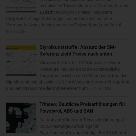
technischen Thermoplaste der Vormonatstrend
zu leicht niedrigeren Preisen insgesamt
fortgesetzt. Einige Notierungen verharrten auch auf dem
Vormonatsniveau. Insbesondere bei Polycarbonat und PA 6.6...
06.08.2026
Styrolkunststoffe: Absturz der SM-
Referenz zieht Preise nach unten
Wie erwartet: Im Juli 2026 kam es zu einem
Preissturz, nachdem das zwischenzeitliche
Tauwetter zwischen den USA und dem Iran den
Ölpreis zunächst absacken ließ. Im Windschatten von Öl, Naphtha
und Benzol rauschte die Styrol-Referenz um...
06.08.2026
Trinseo: Deutliche Preiserhöhungen für
Polystyrol, ABS und SAN
Der Kunststoffkonzern Trinseo hat im August
2026 dreistellige Aufschläge für
Styrolkunststoffe angekündigt. Bei PS-GP und