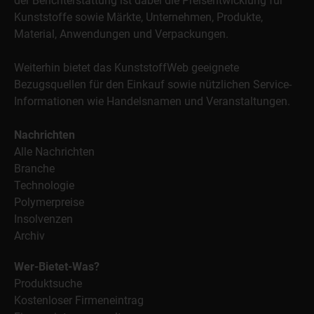
der Berichterstattung ist dabei die Preisentwicklung für
Kunststoffe sowie Märkte, Unternehmen, Produkte,
Material, Anwendungen und Verpackungen.
Weiterhin bietet das KunststoffWeb geeignete
Bezugsquellen für den Einkauf sowie nützlichen Service-
Informationen wie Handelsnamen und Veranstaltungen.
Nachrichten
Alle Nachrichten
Branche
Technologie
Polymerpreise
Insolvenzen
Archiv
Wer-Bietet-Was?
Produktsuche
Kostenloser Firmeneintrag