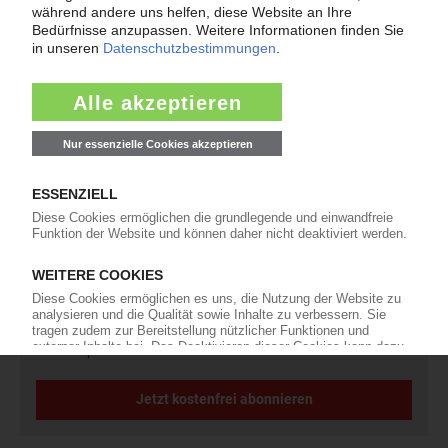
Newsletter
Die wichtigsten Nachrichten und Neuigkeiten aus der
Kunststoffbranche – jeden Tag brandaktuell!
Ich habe die
Datenschutzbestimmungen
zur Kenntnis genommen
und akzeptiere diese.
Jetzt kostenfrei abonnieren