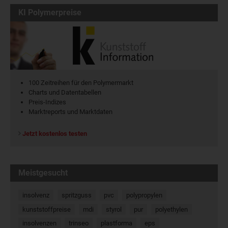
KI Polymerpreise
100 Zeitreihen für den Polymermarkt
Charts und Datentabellen
Preis-Indizes
Marktreports und Marktdaten
Jetzt kostenlos testen
Meistgesucht
insolvenz
spritzguss
pvc
polypropylen
kunststoffpreise
mdi
styrol
pur
polyethylen
insolvenzen
trinseo
plastforma
eps