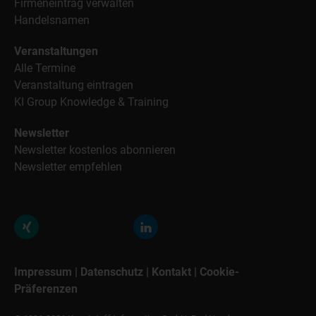
Firmeneintrag verwalten
Handelsnamen
Veranstaltungen
Alle Termine
Veranstaltung eintragen
KI Group Knowledge & Training
Newsletter
Newsletter kostenlos abonnieren
Newsletter empfehlen
Impressum
|
Datenschutz
|
Kontakt
|
Cookie-
Präferenzen