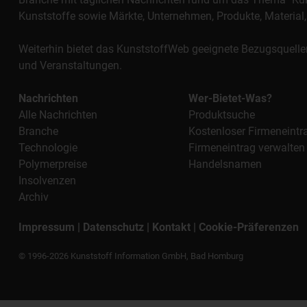
Kunststoffe sowie Märkte, Unternehmen, Produkte, Materi
Weiterhin bietet das KunststoffWeb geeignete Bezugsquelle
und Veranstaltungen.
Nachrichten
Wer-Bietet-Was?
Alle Nachrichten
Produktsuche
Branche
Kostenloser Firmeneintr
Technologie
Firmeneintrag verwalten
Polymerpreise
Handelsnamen
Insolvenzen
Archiv
Impressum
|
Datenschutz
|
Kontakt
|
Cookie-Präferenzen
© 1996-2026 Kunststoff Information GmbH, Bad Homburg