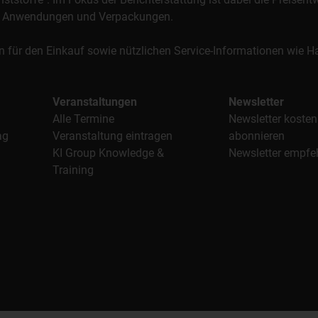
al, Anwendungen und Verpackungen.
n für den Einkauf sowie nützlichen Service-Informationen wie
Veranstaltungen
Newsletter
Alle Termine
Newsletter kosten
ag
Veranstaltung eintragen
abonnieren
KI Group Knowledge &
Newsletter empfe
Training