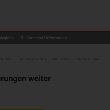
olyglobe
KI - Kunststoff Information
TANDARD-REGRANULATE: NOTIERUNGEN WEITER UNTER DRUCK
erungen weiter