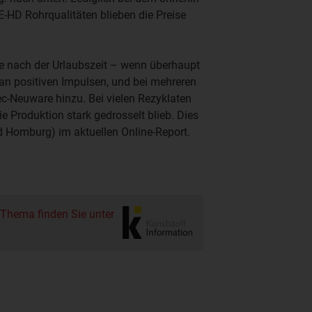
-HD Rohrqualitäten blieben die Preise
e nach der Urlaubszeit – wenn überhaupt
 an positiven Impulsen, und bei mehreren
c-Neuware hinzu. Bei vielen Rezyklaten
 Produktion stark gedrosselt blieb. Dies
ad Homburg) im aktuellen Online-Report.
 Thema finden Sie unter