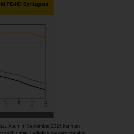
etzt. Auch im September 2025 kannten
ng: nach unten. Lediglich bei dem ohnehin