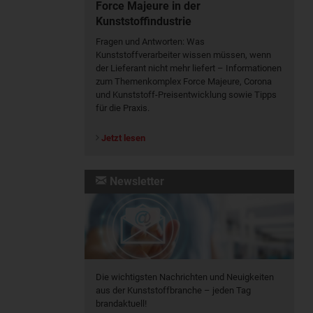
Force Majeure in der
Kunststoffindustrie
Fragen und Antworten: Was
Kunst­stoff­verarbeiter wissen müssen, wenn
der Lieferant nicht mehr liefert – Informationen
zum Themenkomplex Force Majeure, Corona
und Kunststoff-Preisentwicklung sowie Tipps
für die Praxis.
Jetzt lesen
Newsletter
Die wichtigsten Nachrichten und Neuigkeiten
aus der Kunststoffbranche – jeden Tag
brandaktuell!