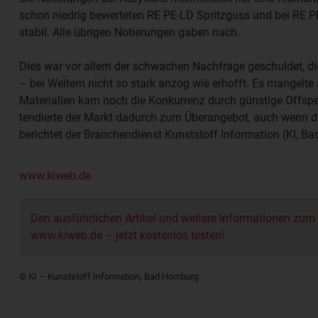
schon niedrig bewerteten RE PE-LD Spritzguss und bei RE PE
stabil. Alle übrigen Notierungen gaben nach.
Dies war vor allem der schwachen Nachfrage geschuldet, di
– bei Weitem nicht so stark anzog wie erhofft. Es mangelte
Materialien kam noch die Konkurrenz durch günstige Offspe
tendierte der Markt dadurch zum Überangebot, auch wenn die
berichtet der Branchendienst Kunststoff Information (KI, B
www.kiweb.de
Den ausführlichen Artikel und weitere Informationen zum
www.kiweb.de – jetzt kostenlos testen!
© KI – Kunststoff Information, Bad Homburg