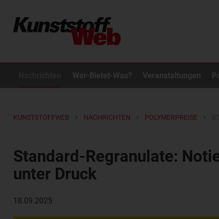
Nachrichten
Wer-Bietet-Was?
Veranstaltungen
P
KUNSTSTOFFWEB
NACHRICHTEN
POLYMERPREISE
S
Standard-Regranulate: Noti
unter Druck
18.09.2025