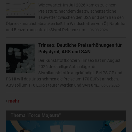
Wie erwartet: Im Juli 2026 kam es zu einem
Preissturz, nachdem das zwischenzeitliche
Tauwetter zwischen den USA und dem Iran den
Ölpreis zunächst absacken ließ. Im Windschatten von Öl, Naphtha
und Benzol rauschte die Styrol-Referenz um...
06.08.2026
Trinseo: Deutliche Preiserhöhungen für
Polystyrol, ABS und SAN
Der Kunststoffkonzern Trinseo hat im August
2026 dreistellige Aufschläge für
Styrolkunststoffe angekündigt. Bei PS-GP und
PS-HI will das Unternehmen die Preise um 170 EUR/t anheben.
ABS soll um 110 EUR/t teurer werden und SAN um...
06.08.2026
mehr
Thema "Force Majeure"