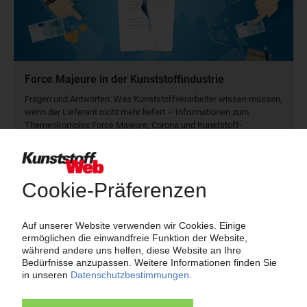
Force Majeure in der Kunststoffindustrie
Fragen und Antworten: Was Kunst­stoff­verarbeiter wissen müssen,
wenn der Lieferant nicht mehr liefert – Informationen zum
Themenkomplex Force Majeure, Corona und Kunststoff-
Preisentwicklung sowie Tipps für die Praxis.
Jetzt lesen
Newsletter