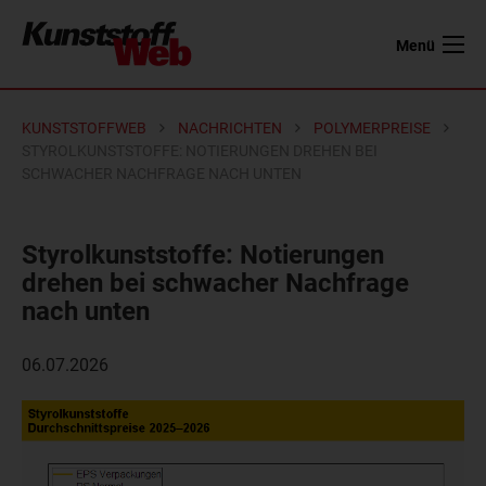
Menü
KUNSTSTOFFWEB
NACHRICHTEN
POLYMERPREISE
STYROLKUNSTSTOFFE: NOTIERUNGEN DREHEN BEI
SCHWACHER NACHFRAGE NACH UNTEN
Styrolkunststoffe: Notierungen
drehen bei schwacher Nachfrage
nach unten
06.07.2026