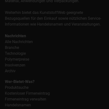
Material, Anwendungen und Verpackungen.
Weiterhin bietet das KunststoffWeb geeignete
Bezugsquellen für den Einkauf sowie nützlichen Service-
Informationen wie Handelsnamen und Veranstaltungen.
Nachrichten
Alle Nachrichten
Branche
Technologie
Polymerpreise
Insolvenzen
Archiv
Wer-Bietet-Was?
Produktsuche
Kostenloser Firmeneintrag
Firmeneintrag verwalten
Handelsnamen