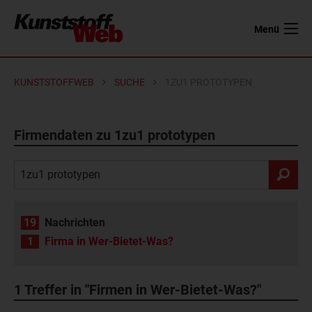
Menü
KUNSTSTOFFWEB
SUCHE
1ZU1 PROTOTYPEN
Firmendaten zu 1zu1 prototypen
19
Nachrichten
1
Firma in Wer-Bietet-Was?
1
Treffer in "Firmen in Wer-Bietet-Was?"