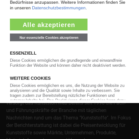
Jetzt lesen
Über das KunststoffWeb
Als einer der Internet-Pioniere der Kunststoffindustrie
versorgt das KunststoffWeb bereits seit 1996 die Fach-
und Führungskräfte der Branche mit täglichen
Nachrichten rund um das Thema "Kunststoffe". Im Fokus
der Berichterstattung ist dabei die Preisentwicklung für
Kunststoffe sowie Märkte, Unternehmen, Produkte,