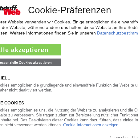
 9752-50