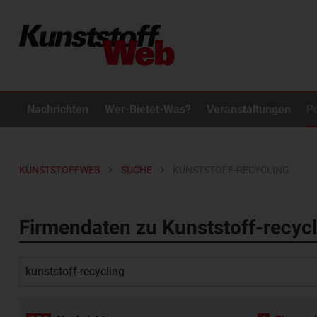
Nachrichten
Wer-Bietet-Was?
Veranstaltungen
P
KUNSTSTOFFWEB
SUCHE
KUNSTSTOFF-RECYCLING
Firmendaten zu Kunststoff-recycl