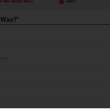
in Wer-Bietet-Was?
1
Video
t-Was?"
99-20