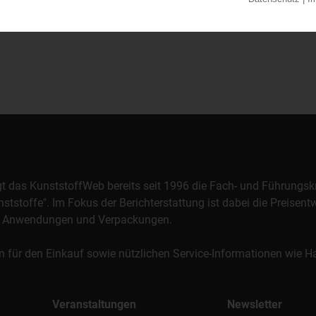
orgt das KunststoffWeb bereits seit 1996 die Fach- und Führungsk
stoffe". Im Fokus der Berichterstattung ist dabei die Preisentw
al, Anwendungen und Verpackungen.
n für den Einkauf sowie nützlichen Service-Informationen wie
Veranstaltungen
Newsletter