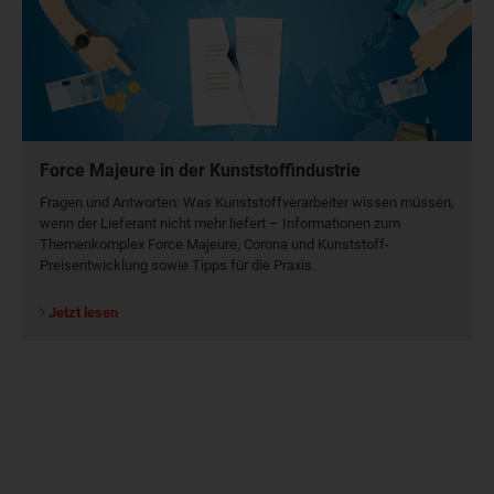
Force Majeure in der Kunststoffindustrie
Fragen und Antworten: Was Kunst­stoff­verarbeiter wissen müssen,
wenn der Lieferant nicht mehr liefert – Informationen zum
Themenkomplex Force Majeure, Corona und Kunststoff-
Preisentwicklung sowie Tipps für die Praxis.
Jetzt lesen