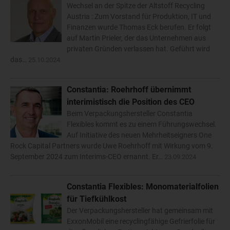
Wechsel an der Spitze der Altstoff Recycling
Austria : Zum Vorstand für Produktion, IT und
Finanzen wurde Thomas Eck berufen. Er folgt
auf Martin Prieler, der das Unternehmen aus
privaten Gründen verlassen hat. Geführt wird
das…
25.10.2024
Constantia: Roehrhoff übernimmt
interimistisch die Position des CEO
Beim Verpackungshersteller Constantia
Flexibles kommt es zu einem Führungswechsel.
Auf Initiative des neuen Mehrheitseigners One
Rock Capital Partners wurde Uwe Roehrhoff mit Wirkung vom 9.
September 2024 zum Interims-CEO ernannt. Er…
23.09.2024
Constantia Flexibles: Monomaterialfolien
für Tiefkühlkost
Der Verpackungshersteller hat gemeinsam mit
ExxonMobil eine recyclingfähige Gefrierfolie für