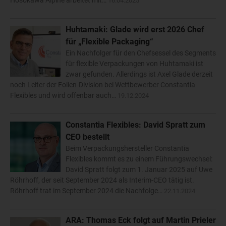
Hosokawa Alpine arbeitet mit…
16.04.2025
Huhtamaki: Glade wird erst 2026 Chef
für „Flexible Packaging“
Ein Nachfolger für den Chefsessel des Segments
für flexible Verpackungen von Huhtamaki ist
zwar gefunden. Allerdings ist Axel Glade derzeit
noch Leiter der Folien-Division bei Wettbewerber Constantia
Flexibles und wird offenbar auch…
19.12.2024
Constantia Flexibles: David Spratt zum
CEO bestellt
Beim Verpackungshersteller Constantia
Flexibles kommt es zu einem Führungswechsel:
David Spratt folgt zum 1. Januar 2025 auf Uwe
Röhrhoff, der seit September 2024 als Interim-CEO tätig ist.
Röhrhoff trat im September 2024 die Nachfolge…
22.11.2024
ARA: Thomas Eck folgt auf Martin Prieler