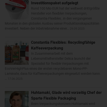
Investitionspaket aufgelegt
Rund 100 Mio EUR hat der weltweit drittgrößte
Hersteller von flexiblen Verpackungen,
Constantia Flexibles , in den vergangenen
Monaten in den globalen Ausbau seiner Produktionskapazitäten
investiert. Neben der Inbetriebnahme einer…
29.09.2025
Constantia Flexibles: Recyclingfähige
Kaffeeverpackung
In Zusammenarbeit mit dem
Lebensmittelhersteller Delica launcht der
Spezialist für flexible Verpackungen mit
EcoVerHighPlus eines der ersten recyclebaren Mono-PP-
Laminate, dass für Kaffeeverpackungen eingesetzt werden kann.
…
17.06.2025
Huhtamaki, Glade wird vorzeitig Chef der
Sparte Flexible Packaging
Beim Verpackungskonzern Huhtamaki wird