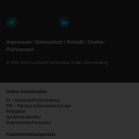
Impressum
|
Datenschutz
|
Kontakt
|
Cookie-
Präferenzen
© 1996-2026 Kunststoff Information GmbH, Bad Homburg
Online-Datenbanken
KI – Kunststoff Information
PIE – Plastics Information Europe
Polyglobe
Spotpreis-Monitor
Polymerpres-Forecasts
Fachinformationsportale