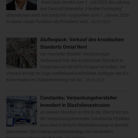
Axel Glade bereits zum 1. Juli 2025 die Leitung
des Geschäftsbereichs „Flexible Packaging“
übernehmen statt wie zunächst vorgesehen zum 1. Januar 2026.
In seiner neuen Funktion als President wird…
02.06.2025
Aluflexpack: Verkauf des kroatischen
Standorts Omial Novi
Der Hersteller flexibler Verpackungen
Aluflexpack hat den kroatischen Standort in
Omial Novi an die MTX Gruppe veräußert. Der
Verkauf erfolgt im Zuge wettbewerbsrechtlicher Auflagen der EU-
Kommission im Zusammenhang mit der…
28.05.2025
Constantia: Verpackungshersteller
investiert in Blasfolienextrusion
An seinem Standort in Pirk in der Oberpfalz hat
der Verpackungshersteller Constantia Flexibles
eine neue 5-Schicht-Blasfolienanlage in Betrieb
genommen. Die Folienproduktionsanlage des Herstellers