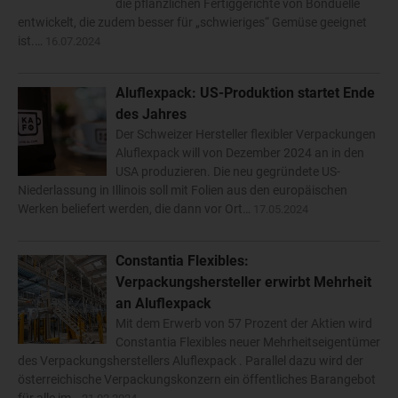
die pflanzlichen Fertiggerichte von Bonduelle
entwickelt, die zudem besser für „schwieriges“ Gemüse geeignet
ist.…
16.07.2024
Aluflexpack: US-Produktion startet Ende
des Jahres
Der Schweizer Hersteller flexibler Verpackungen
Aluflexpack will von Dezember 2024 an in den
USA produzieren. Die neu gegründete US-
Niederlassung in Illinois soll mit Folien aus den europäischen
Werken beliefert werden, die dann vor Ort…
17.05.2024
Constantia Flexibles:
Verpackungshersteller erwirbt Mehrheit
an Aluflexpack
Mit dem Erwerb von 57 Prozent der Aktien wird
Constantia Flexibles neuer Mehrheitseigentümer
des Verpackungsherstellers Aluflexpack . Parallel dazu wird der
österreichische Verpackungskonzern ein öffentliches Barangebot