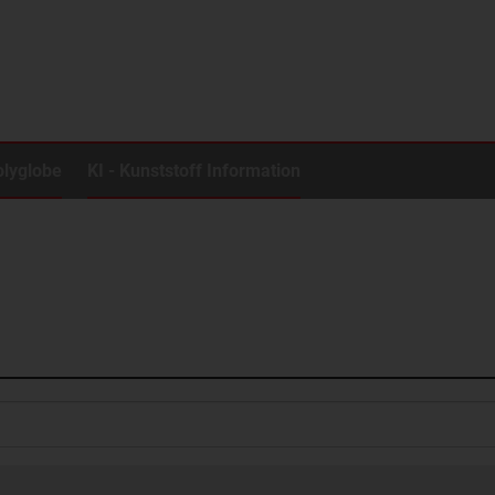
olyglobe
KI - Kunststoff Information