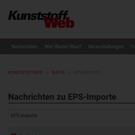
Nachrichten
Wer-Bietet-Was?
Veranstaltungen
P
KUNSTSTOFFWEB
SUCHE
EPS-IMPORTE
Nachrichten zu EPS-Importe