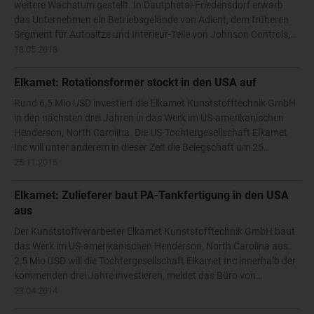
weitere Wachstum gestellt. In Dautphetal-Friedensdorf erwarb
das Unternehmen ein Betriebsgelände von Adient, dem früheren
Segment für Autositze und Interieur-Teile von Johnson Controls,…
18.05.2018
Elkamet: Rotationsformer stockt in den USA auf
Rund 6,5 Mio USD investiert die Elkamet Kunststofftechnik GmbH
in den nächsten drei Jahren in das Werk im US-amerikanischen
Henderson, North Carolina. Die US-Tochtergesellschaft Elkamet
Inc will unter anderem in dieser Zeit die Belegschaft um 25…
25.11.2016
Elkamet: Zulieferer baut PA-Tankfertigung in den USA
aus
Der Kunststoffverarbeiter Elkamet Kunststofftechnik GmbH baut
das Werk im US-amerikanischen Henderson, North Carolina aus.
2,5 Mio USD will die Tochtergesellschaft Elkamet Inc innerhalb der
kommenden drei Jahre investieren, meldet das Büro von…
23.04.2014