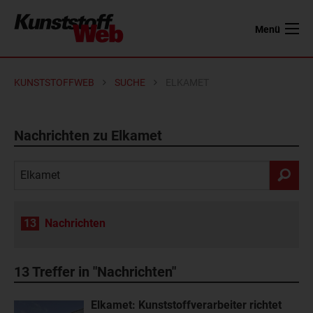
Menü
KUNSTSTOFFWEB
SUCHE
ELKAMET
Nachrichten zu Elkamet
13
Nachrichten
13
Treffer in "Nachrichten"
Elkamet: Kunststoffverarbeiter richtet