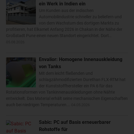
ein Werk in Indien ein
Um Kunden aus der indischen
Automobilindustrie schneller zu beliefern und
von dem Wachstum des dortigen Markts zu
profitieren, hat Elkamet Anfang 2026 in Chakan in der Nähe der
Großstadt Pune einen neuen Standort eingerichtet. Dort…
05.08.2026
Envalior: Homogene Innenauskleidung
von Tanks
Mit dem leicht fließenden und
schlagzähmodifizierten Durethan FLX-RTM hat
der Kunststoffhersteller ein PA 6 für das
Rotationsformen von Tankinnenauskleidungen ohne Nähte
entwickelt. Das Material erhält seine mechanischen Eigenschaften
auch bei niedrigen Temperaturen.…
04.05.2026
Sabic: PC auf Basis erneuerbarer
Rohstoffe für