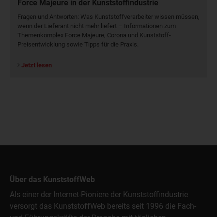
Force Majeure in der Kunststoffindustrie
Fragen und Antworten: Was Kunst­stoff­verarbeiter wissen müssen,
wenn der Lieferant nicht mehr liefert – Informationen zum
Themenkomplex Force Majeure, Corona und Kunststoff-
Preisentwicklung sowie Tipps für die Praxis.
Jetzt lesen
Über das KunststoffWeb
Als einer der Internet-Pioniere der Kunststoffindustrie
versorgt das KunststoffWeb bereits seit 1996 die Fach-