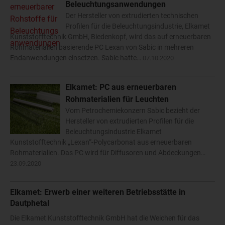
Beleuchtungsanwendungen
Der Hersteller von extrudierten technischen
Profilen für die Beleuchtungsindustrie, Elkamet
Kunststofftechnik GmbH, Biedenkopf, wird das auf erneuerbaren
Rohmaterialien basierende PC Lexan von Sabic in mehreren
Endanwendungen einsetzen. Sabic hatte…
07.10.2020
Elkamet: PC aus erneuerbaren
Rohmaterialien für Leuchten
Vom Petrochemiekonzern Sabic bezieht der
Hersteller von extrudierten Profilen für die
Beleuchtungsindustrie Elkamet
Kunststofftechnik „Lexan“-Polycarbonat aus erneuerbaren
Rohmaterialien. Das PC wird für Diffusoren und Abdeckungen…
23.09.2020
Elkamet: Erwerb einer weiteren Betriebsstätte in
Dautphetal
Die Elkamet Kunststofftechnik GmbH hat die Weichen für das