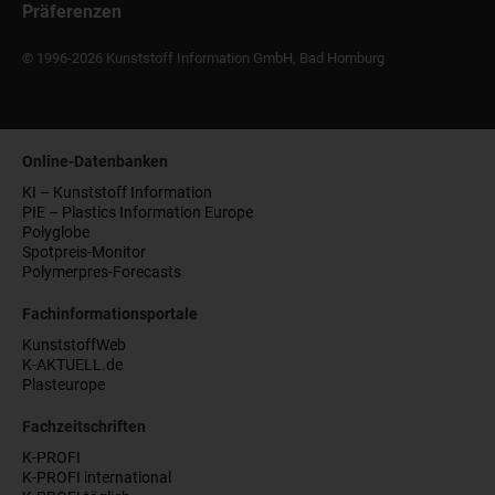
Präferenzen
© 1996-2026 Kunststoff Information GmbH, Bad Homburg
Online-Datenbanken
KI – Kunststoff Information
PIE – Plastics Information Europe
Polyglobe
Spotpreis-Monitor
Polymerpres-Forecasts
Fachinformationsportale
KunststoffWeb
K-AKTUELL.de
Plasteurope
Fachzeitschriften
K-PROFI
K-PROFI international