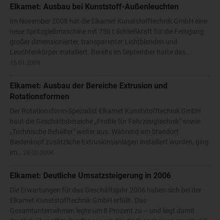
Elkamet: Ausbau bei Kunststoff-Außenleuchten
Im November 2008 hat die Elkamet Kunststofftechnik GmbH eine
neue Spritzgießmaschine mit 750 t Schließkraft für die Fertigung
großer dimensionierter, transparenter Lichtblenden und
Leuchtenkörper installiert. Bereits im September hatte das…
15.01.2009
Elkamet: Ausbau der Bereiche Extrusion und
Rotationsformen
Der Rotationsform-Spezialist Elkamet Kunststofftechnik GmbH
baut die Geschäftsbereiche „Profile für Fahrzeugtechnik" sowie
„Technische Behälter" weiter aus. Während am Standort
Biedenkopf zusätzliche Extrusionsanlagen installiert wurden, ging
im…
28.02.2008
Elkamet: Deutliche Umsatzsteigerung in 2006
Die Erwartungen für das Geschäftsjahr 2006 haben sich bei der
Elkamet Kunststofftechnik GmbH erfüllt. Das
Gesamtunternehmen legte um 8 Prozent zu – und liegt damit