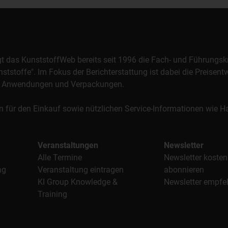
orgt das KunststoffWeb bereits seit 1996 die Fach- und Führungsk
stoffe". Im Fokus der Berichterstattung ist dabei die Preisentw
al, Anwendungen und Verpackungen.
n für den Einkauf sowie nützlichen Service-Informationen wie
Veranstaltungen
Newsletter
Alle Termine
Newsletter kosten
ag
Veranstaltung eintragen
abonnieren
KI Group Knowledge &
Newsletter empfe
Training