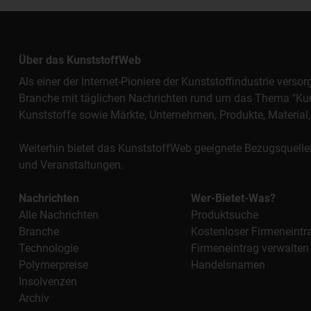
Über das KunststoffWeb
Als einer der Internet-Pioniere der Kunststoffindustrie vers
Branche mit täglichen Nachrichten rund um das Thema "Kunst
Kunststoffe sowie Märkte, Unternehmen, Produkte, Materi
Weiterhin bietet das KunststoffWeb geeignete Bezugsquelle
und Veranstaltungen.
Nachrichten
Wer-Bietet-Was?
Alle Nachrichten
Produktsuche
Branche
Kostenloser Firmeneintr
Technologie
Firmeneintrag verwalten
Polymerpreise
Handelsnamen
Insolvenzen
Archiv