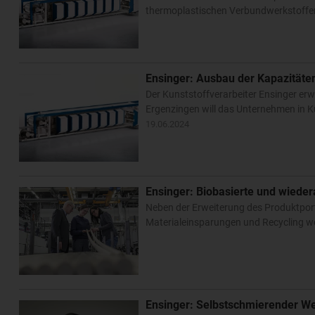
thermoplastischen Verbundwerkstoff
Ensinger: Ausbau der Kapazitäte
Der Kunststoffverarbeiter Ensinger er
Ergenzingen will das Unternehmen in K
19.06.2024
Ensinger: Biobasierte und wiede
Neben der Erweiterung des Produktport
Materialeinsparungen und Recycling we
Ensinger: Selbstschmierender Wer