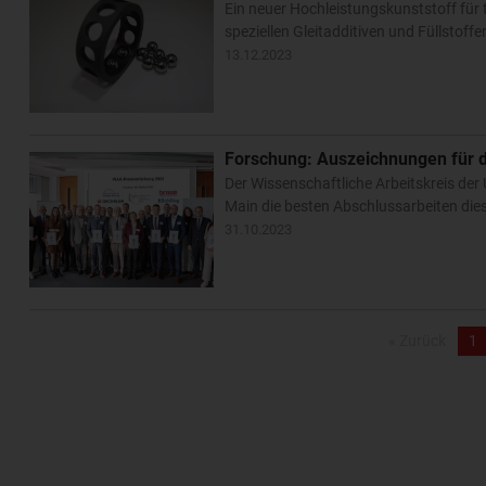
Ein neuer Hochleistungskunststoff für
speziellen Gleitadditiven und Füllsto
13.12.2023
Forschung: Auszeichnungen für 
Der Wissenschaftliche Arbeitskreis der
Main die besten Abschlussarbeiten di
31.10.2023
« Zurück
1