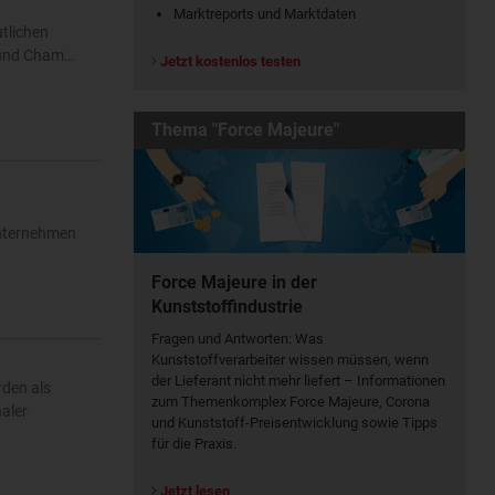
Marktreports und Marktdaten
utlichen
n und Cham…
Jetzt kostenlos testen
Thema "Force Majeure"
h
Unternehmen
Force Majeure in der
Kunststoffindustrie
Fragen und Antworten: Was
Kunst­stoff­verarbeiter wissen müssen, wenn
der Lieferant nicht mehr liefert – Informationen
rden als
zum Themenkomplex Force Majeure, Corona
aler
und Kunststoff-Preisentwicklung sowie Tipps
für die Praxis.
Jetzt lesen