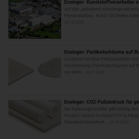
Ensinger: Kunststoffverarbeiter 
Auf das „anhaltend schwierige wirtscha
Personalabbau. Rund 100 Stellen soll
10.12.2025
Ensinger: Partikelschäume auf B
Zunächst mit einer Pilotproduktion tes
Hochleistungs-Partikelschäumen auf B
vor allem…
28.11.2025
Ensinger: CO2-Fußabdruck für ge
Der Halbzeughersteller gibt künftig de
Product Carbon Footprint PCF je Kilog
Standards berechnet.…
31.10.2025