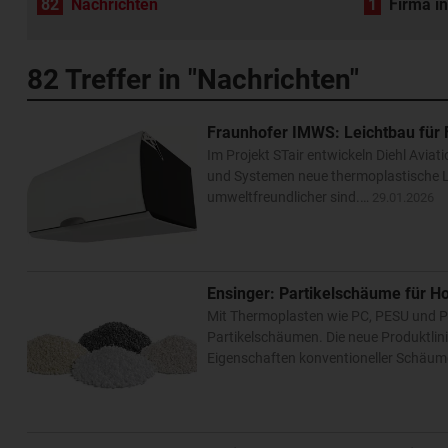
82
Nachrichten
1
Firma i
82
Treffer in "Nachrichten"
Fraunhofer IMWS: Leichtbau für
Im Projekt STair entwickeln Diehl Avia
und Systemen neue thermoplastische Le
umweltfreundlicher sind.…
29.01.2026
Ensinger: Partikelschäume für 
Mit Thermoplasten wie PC, PESU und 
Partikelschäumen. Die neue Produktlini
Eigenschaften konventioneller Schäu