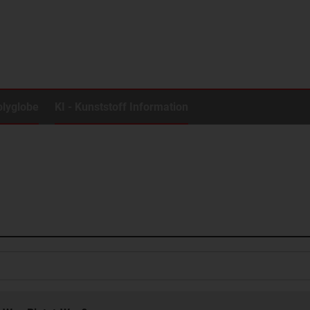
olyglobe
KI - Kunststoff Information