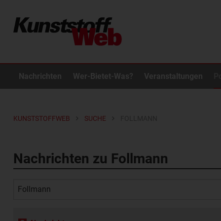
Nachrichten
Wer-Bietet-Was?
Veranstaltungen
P
KUNSTSTOFFWEB
SUCHE
FOLLMANN
Nachrichten zu Follmann