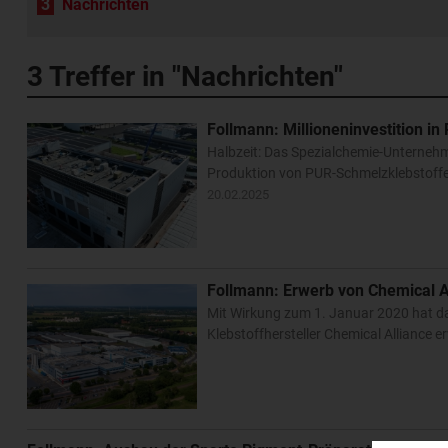
3
Nachrichten
3
Treffer in "Nachrichten"
Follmann: Millioneninvestition i
Halbzeit: Das Spezialchemie-Unterneh
Produktion von PUR-Schmelzklebstoffe
20.02.2025
Follmann: Erwerb von Chemical A
Mit Wirkung zum 1. Januar 2020 hat d
Klebstoffhersteller Chemical Alliance 