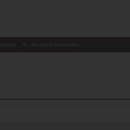
olyglobe
KI - Kunststoff Information