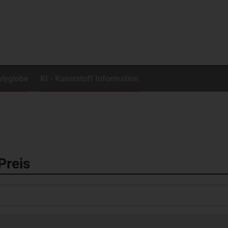
olyglobe
KI - Kunststoff Information
Preis