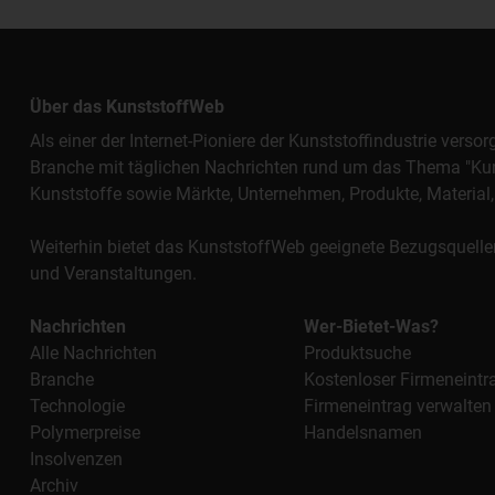
Über das KunststoffWeb
Als einer der Internet-Pioniere der Kunststoffindustrie vers
Branche mit täglichen Nachrichten rund um das Thema "Kunst
Kunststoffe sowie Märkte, Unternehmen, Produkte, Materi
Weiterhin bietet das KunststoffWeb geeignete Bezugsquelle
und Veranstaltungen.
Nachrichten
Wer-Bietet-Was?
Alle Nachrichten
Produktsuche
Branche
Kostenloser Firmeneintr
Technologie
Firmeneintrag verwalten
Polymerpreise
Handelsnamen
Insolvenzen
Archiv