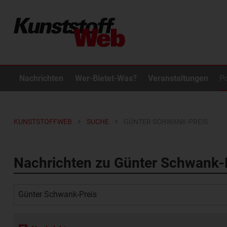
Nachrichten
Wer-Bietet-Was?
Veranstaltungen
P
KUNSTSTOFFWEB
SUCHE
GÜNTER SCHWANK-PREIS
Nachrichten zu Günter Schwank-