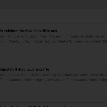
is zeichnet Nachwuchskräfte aus
tende Industrie hat zusammen mit seinen fünf Trägerverbänden die zeh
ff- und Kautschuktechnologen mit dem Günter-Schwank-Preis geehrt. Di
 Kunststoff-Nachwuchskräfte
ende Industrie hat mit der Verleihung des Günter-Schwank-Preises die 
ff- und Kautschuktechnologen / der Kunststoff- und Kautschuktechnolog