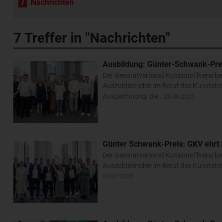
7
Nachrichten
7
Treffer in "Nachrichten"
Ausbildung: Günter-Schwank-Pre
Der Gesamtverband Kunststoffverarbei
Auszubildenden im Beruf des Kunststo
Auszeichnung, die…
26.06.2026
Günter Schwank-Preis: GKV ehrt
Der Gesamtverband Kunststoffverarbeit
Auszubildenden im Beruf des Kunststo
02.07.2025