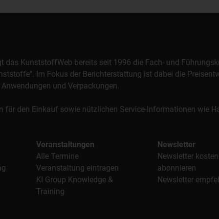
orgt das KunststoffWeb bereits seit 1996 die Fach- und Führungsk
stoffe". Im Fokus der Berichterstattung ist dabei die Preisentw
al, Anwendungen und Verpackungen.
n für den Einkauf sowie nützlichen Service-Informationen wie
Veranstaltungen
Newsletter
Alle Termine
Newsletter kosten
ag
Veranstaltung eintragen
abonnieren
KI Group Knowledge &
Newsletter empfe
Training