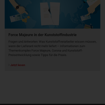
Force Majeure in der Kunststoffindustrie
Fragen und Antworten: Was Kunst­stoff­verarbeiter wissen müssen,
wenn der Lieferant nicht mehr liefert – Informationen zum
Themenkomplex Force Majeure, Corona und Kunststoff-
Preisentwicklung sowie Tipps für die Praxis.
Jetzt lesen