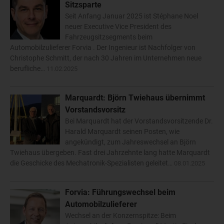
Sitzsparte
Seit Anfang Januar 2025 ist Stéphane Noel
neuer Executive Vice President des
Fahrzeugsitzsegments beim
Automobilzulieferer Forvia . Der Ingenieur ist Nachfolger von
Christophe Schmitt, der nach 30 Jahren im Unternehmen neue
berufliche…
11.02.2025
Marquardt: Björn Twiehaus übernimmt
Vorstandsvorsitz
Bei Marquardt hat der Vorstandsvorsitzende Dr.
Harald Marquardt seinen Posten, wie
angekündigt, zum Jahreswechsel an Björn
Twiehaus übergeben. Fast drei Jahrzehnte lang hatte Marquardt
die Geschicke des Mechatronik-Spezialisten geleitet…
08.01.2025
Forvia: Führungswechsel beim
Automobilzulieferer
Wechsel an der Konzernspitze: Beim