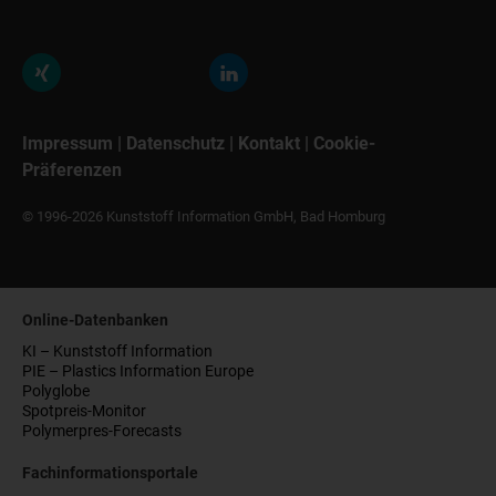
Impressum
|
Datenschutz
|
Kontakt
|
Cookie-
Präferenzen
© 1996-2026 Kunststoff Information GmbH, Bad Homburg
Online-Datenbanken
KI – Kunststoff Information
PIE – Plastics Information Europe
Polyglobe
Spotpreis-Monitor
Polymerpres-Forecasts
Fachinformationsportale