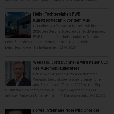
Hella: Tochtereinheit FWB
Kunststofftechnik vor dem Aus
Der Scheinwerfer-Spezialist Hella will bis Ende
2026 den Geschäftsbetrieb der Tochtereinheit
FWB Kunststofftechnik einstellen. Von der
Schließung des Werks in Pirmasens sind 132 Beschäftigte
betroffen. Wie ein Hella-Sprecher…
28.03.2025
Webasto: Jörg Buchheim wird neuer CEO
des Automobilzulieferers
Der schwer kriselnde Automobilzulieferer
Webasto tauscht überraschend seinen Chef
aus: Bereits zum 17. März 2025 werde Jörg
Buchheim die Nachfolge von Dr. Holger Engelmann als CEO
antreten, teilte das Unternehmen mit. Der schon seit…
19.03.2025
Forvia: Stéphane Noël wird Chef der