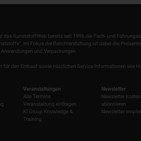
orgt das KunststoffWeb bereits seit 1996 die Fach- und Führungsk
stoffe". Im Fokus der Berichterstattung ist dabei die Preisentw
al, Anwendungen und Verpackungen.
n für den Einkauf sowie nützlichen Service-Informationen wie
Veranstaltungen
Newsletter
Alle Termine
Newsletter kosten
ag
Veranstaltung eintragen
abonnieren
KI Group Knowledge &
Newsletter empfe
Training