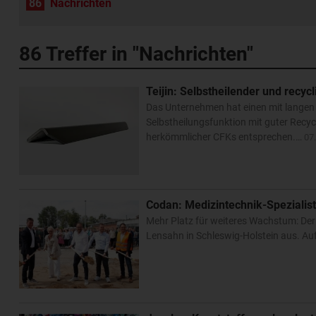
86
Nachrichten
86
Treffer in "Nachrichten"
Teijin: Selbstheilender und recyc
Das Unternehmen hat einen mit langen K
Selbstheilungsfunktion mit guter Recyc
herkömmlicher CFKs entsprechen.…
07
Codan: Medizintechnik-Spezialist
Mehr Platz für weiteres Wachstum: Der
Lensahn in Schleswig-Holstein aus. Au