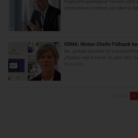
Angesichts gestiegener Verluste setzt d
Unternehmen streichen, vor allem in de
VDMA: Motan-Chefin Füllsack bee
Der „globale Sprecher für Kunststoffma
„Plastics Hall of Fame“ im Jahr 2021 
20.03.2026
« Zurück
1