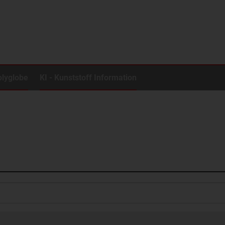
olyglobe
KI - Kunststoff Information