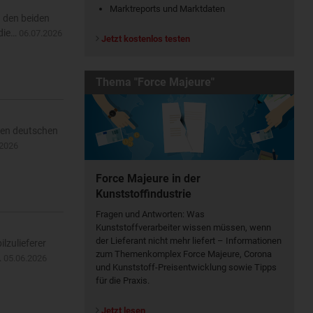
Marktreports und Marktdaten
n den beiden
 die…
06.07.2026
Jetzt kostenlos testen
Thema "Force Majeure"
len deutschen
.2026
Force Majeure in der
Kunststoffindustrie
Fragen und Antworten: Was
Kunst­stoff­verarbeiter wissen müssen, wenn
der Lieferant nicht mehr liefert – Informationen
lzulieferer
zum Themenkomplex Force Majeure, Corona
…
05.06.2026
und Kunststoff-Preisentwicklung sowie Tipps
für die Praxis.
Jetzt lesen