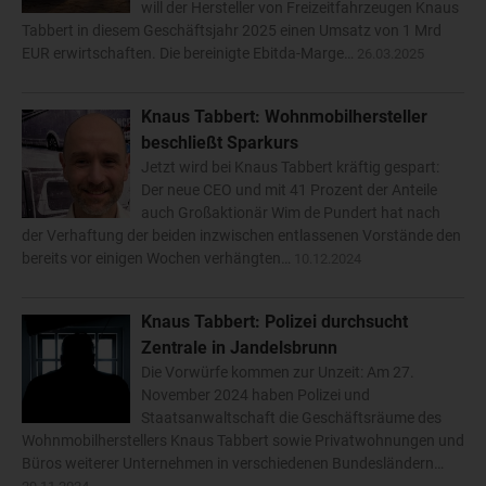
will der Hersteller von Freizeitfahrzeugen Knaus
Tabbert in diesem Geschäftsjahr 2025 einen Umsatz von 1 Mrd
EUR erwirtschaften. Die bereinigte Ebitda-Marge…
26.03.2025
Knaus Tabbert: Wohnmobilhersteller
beschließt Sparkurs
Jetzt wird bei Knaus Tabbert kräftig gespart:
Der neue CEO und mit 41 Prozent der Anteile
auch Großaktionär Wim de Pundert hat nach
der Verhaftung der beiden inzwischen entlassenen Vorstände den
bereits vor einigen Wochen verhängten…
10.12.2024
Knaus Tabbert: Polizei durchsucht
Zentrale in Jandelsbrunn
Die Vorwürfe kommen zur Unzeit: Am 27.
November 2024 haben Polizei und
Staatsanwaltschaft die Geschäftsräume des
Wohnmobilherstellers Knaus Tabbert sowie Privatwohnungen und
Büros weiterer Unternehmen in verschiedenen Bundesländern…