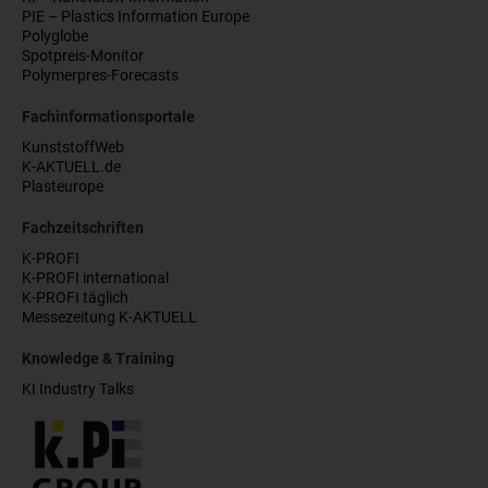
PIE – Plastics Information Europe
Polyglobe
Spotpreis-Monitor
Polymerpres-Forecasts
Fachinformationsportale
KunststoffWeb
K-AKTUELL.de
Plasteurope
Fachzeitschriften
K-PROFI
K-PROFI international
K-PROFI täglich
Messezeitung K-AKTUELL
Knowledge & Training
KI Industry Talks