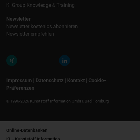
KI Group Knowledge & Training
Newsletter
Newsletter kostenlos abonnieren
Newsletter empfehlen
Impressum
|
Datenschutz
|
Kontakt
|
Cookie-
Präferenzen
© 1996-2026 Kunststoff Information GmbH, Bad Homburg
Online-Datenbanken
KI – Kunststoff Information