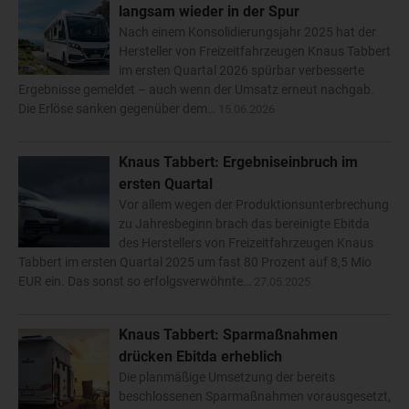
langsam wieder in der Spur
Nach einem Konsolidierungsjahr 2025 hat der
Hersteller von Freizeitfahrzeugen Knaus Tabbert
im ersten Quartal 2026 spürbar verbesserte
Ergebnisse gemeldet – auch wenn der Umsatz erneut nachgab.
Die Erlöse sanken gegenüber dem…
15.06.2026
Knaus Tabbert: Ergebniseinbruch im
ersten Quartal
Vor allem wegen der Produktionsunterbrechung
zu Jahresbeginn brach das bereinigte Ebitda
des Herstellers von Freizeitfahrzeugen Knaus
Tabbert im ersten Quartal 2025 um fast 80 Prozent auf 8,5 Mio
EUR ein. Das sonst so erfolgsverwöhnte…
27.05.2025
Knaus Tabbert: Sparmaßnahmen
drücken Ebitda erheblich
Die planmäßige Umsetzung der bereits
beschlossenen Sparmaßnahmen vorausgesetzt,