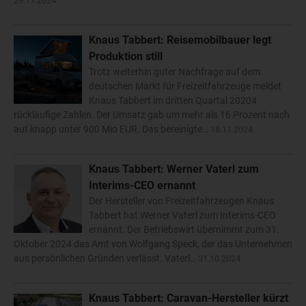
29.11.2024
Knaus Tabbert: Reisemobilbauer legt
Produktion still
Trotz weiterhin guter Nachfrage auf dem
deutschen Markt für Freizeitfahrzeuge meldet
Knaus Tabbert im dritten Quartal 20204
rückläufige Zahlen. Der Umsatz gab um mehr als 16 Prozent nach
auf knapp unter 900 Mio EUR. Das bereinigte…
18.11.2024
Knaus Tabbert: Werner Vaterl zum
Interims-CEO ernannt
Der Hersteller von Freizeitfahrzeugen Knaus
Tabbert hat Werner Vaterl zum Interims-CEO
ernannt. Der Betriebswirt übernimmt zum 31.
Oktober 2024 das Amt von Wolfgang Speck, der das Unternehmen
aus persönlichen Gründen verlässt. Vaterl…
31.10.2024
Knaus Tabbert: Caravan-Hersteller kürzt