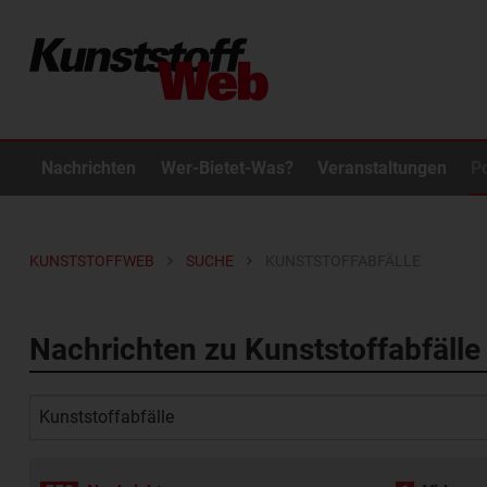
Nachrichten
Wer-Bietet-Was?
Veranstaltungen
P
KUNSTSTOFFWEB
SUCHE
KUNSTSTOFFABFÄLLE
Nachrichten zu Kunststoffabfälle