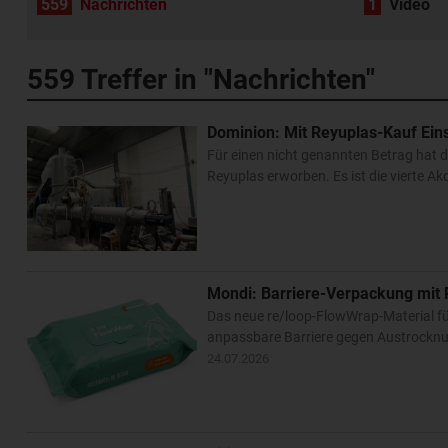
559
Nachrichten
1
Video
559
Treffer in "Nachrichten"
Dominion: Mit Reyuplas-Kauf Eins
Für einen nicht genannten Betrag hat 
Reyuplas erworben. Es ist die vierte Ak
Mondi: Barriere-Verpackung mit 
Das neue re/loop-FlowWrap-Material für
anpassbare Barriere gegen Austrocknung
24.07.2026