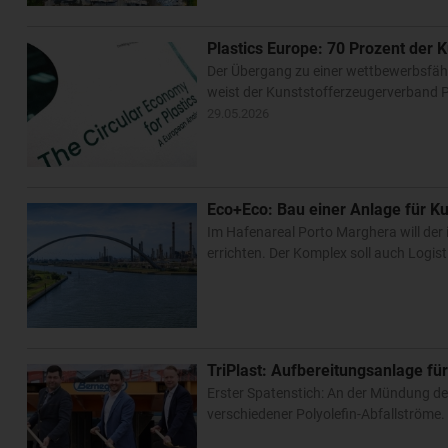
Plastics Europe: 70 Prozent der K
Der Übergang zu einer wettbewerbsfähig
weist der Kunststofferzeugerverband P
29.05.2026
Eco+Eco: Bau einer Anlage für Ku
Im Hafenareal Porto Marghera will der 
errichten. Der Komplex soll auch Logis
TriPlast: Aufbereitungsanlage für
Erster Spatenstich: An der Mündung der
verschiedener Polyolefin-Abfallströme. 