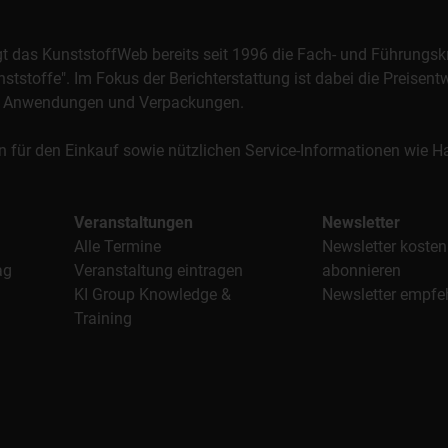
orgt das KunststoffWeb bereits seit 1996 die Fach- und Führungsk
stoffe". Im Fokus der Berichterstattung ist dabei die Preisentw
al, Anwendungen und Verpackungen.
n für den Einkauf sowie nützlichen Service-Informationen wie
Veranstaltungen
Newsletter
Alle Termine
Newsletter kosten
ag
Veranstaltung eintragen
abonnieren
KI Group Knowledge &
Newsletter empfe
Training