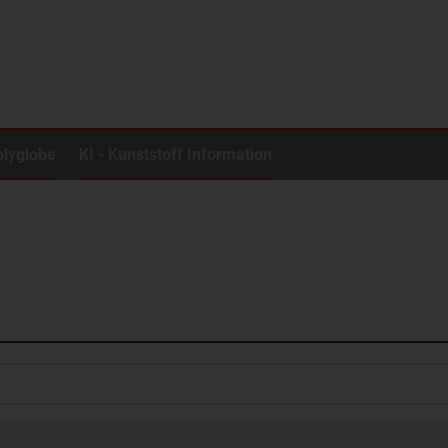
olyglobe
KI - Kunststoff Information