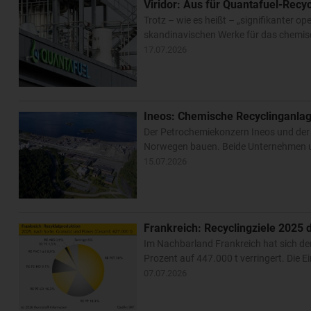
Viridor: Aus für Quantafuel-Recy
Trotz – wie es heißt – „signifikanter o
skandinavischen Werke für das chemisc
17.07.2026
Ineos: Chemische Recyclinganlag
Der Petrochemiekonzern Ineos und der 
Norwegen bauen. Beide Unternehmen un
15.07.2026
Frankreich: Recyclingziele 2025 d
Im Nachbarland Frankreich hat sich d
Prozent auf 447.000 t verringert. Die
07.07.2026