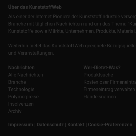
Über das KunststoffWeb
Als einer der Internet-Pioniere der Kunststoffindustrie vers
Branche mit täglichen Nachrichten rund um das Thema "Kunst
Kunststoffe sowie Märkte, Unternehmen, Produkte, Materi
Weiterhin bietet das KunststoffWeb geeignete Bezugsquelle
und Veranstaltungen.
Nachrichten
Wer-Bietet-Was?
Alle Nachrichten
Produktsuche
Branche
Kostenloser Firmeneintr
Technologie
Firmeneintrag verwalten
Polymerpreise
Handelsnamen
Insolvenzen
Archiv
Impressum
|
Datenschutz
|
Kontakt
|
Cookie-Präferenzen