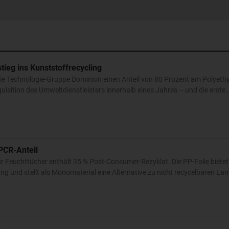
tieg ins Kunststoffrecycling
die Technologie-Gruppe Dominion einen Anteil von 80 Prozent am Polyethy
quisition des Umweltdienstleisters innerhalb eines Jahres – und die erste
PCR-Anteil
 Feuchttücher enthält 35 % Post-Consumer-Rezyklat. Die PP-Folie bietet
 und stellt als Monomaterial eine Alternative zu nicht recycelbaren La