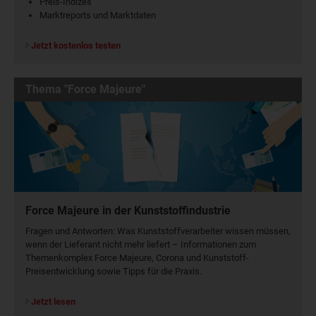
Preis-Indizes
Marktreports und Marktdaten
Jetzt kostenlos testen
Thema "Force Majeure"
Force Majeure in der Kunststoffindustrie
Fragen und Antworten: Was Kunst­stoff­verarbeiter wissen müssen,
wenn der Lieferant nicht mehr liefert – Informationen zum
Themenkomplex Force Majeure, Corona und Kunststoff-
Preisentwicklung sowie Tipps für die Praxis.
Jetzt lesen