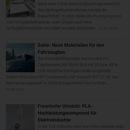
Nach dem Erhalt eines Großauftrags erweitert
das Spritzgießunternehmen Langer die
Kapazitäten. In einer Halle, die im vergangenen
Jahr fertiggestellt wurde, seien jüngst zwei neue
Spritzgießmaschinen installiert worden, berichtete…
12.05.2026
Sabic: Neue Materialien für den
Fahrzeugbau
Der Kunststoffhersteller hat kürzlich PC-
Copolymere LNP Elcrin SLX mit 30 bzw. 45 %
PCR-Anteil für Hochglanzteile vorgestellt.
Zudem sind neue PBT-Compounds LNP Konduit WTF2C für das
Wärmemanagement in ADAS-Komponenten im Portfolio.…
01.04.2026
Fraunhofer Umsicht: PLA-
Hochleistungscompound für
Elektroindustrie
In der E+E-Industrie sind wärmeformbeständige,