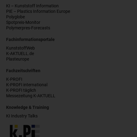
KI – Kunststoff Information
PIE – Plastics Information Europe
Polyglobe
Spotpreis-Monitor
Polymerpres-Forecasts
Fachinformationsportale
KunststoffWeb
K-AKTUELL.de
Plasteurope
Fachzeitschriften
K-PROFI
K-PROFI international
K-PROFI täglich
Messezeitung K-AKTUELL
Knowledge & Training
KI Industry Talks