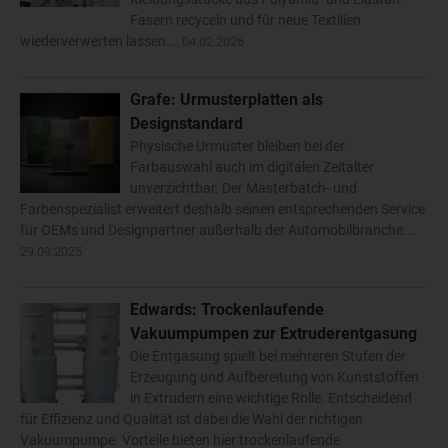
Fasern recyceln und für neue Textilien
wiederverwerten lassen.…
04.02.2026
Grafe: Urmusterplatten als
Designstandard
Physische Urmuster bleiben bei der
Farbauswahl auch im digitalen Zeitalter
unverzichtbar. Der Masterbatch- und
Farbenspezialist erweitert deshalb seinen entsprechenden Service
für OEMs und Designpartner außerhalb der Automobilbranche.…
29.09.2025
Edwards: Trockenlaufende
Vakuumpumpen zur Extruderentgasung
Die Entgasung spielt bei mehreren Stufen der
Erzeugung und Aufbereitung von Kunststoffen
in Extrudern eine wichtige Rolle. Entscheidend
für Effizienz und Qualität ist dabei die Wahl der richtigen
Vakuumpumpe. Vorteile bieten hier trockenlaufende