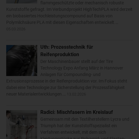
flammgeschützte oder mechanisch robuste
Kunststoffe gefragt. Im Verbundprojekt HighTechPLA wird derzeit
ein biobasiertes Hochleistungscompound auf Basis von
Polymilchsäure PLA mit diesen Eigenschaften entwickelt.…
05.03.2026
Uth: Prozesstechnik für
Reifenproduktion
Der Maschinenbauer stellt auf der Tire
Technology Expo Anfang März in Hannover
Anlagen für Compounding- und
Extrusionsprozesse in der Reifenproduktion vor. Im Fokus steht
dabei eine Technologie zur Sicherstellung der Prozessfähigkeit
neuer Materialentwicklungen.…
13.02.2026
Radici: Mischfasern im Kreislauf
Gemeinsam mit den Textilherstellern Lycra und
Triumph hat der Kunststoffspezialist ein
Verfahren entwickelt, mit dem sich
Kleidungsstücke aus Polyamid- und Elastan-