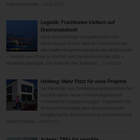
Vakuumpumpen.…
04.08.2025
Logistik: Frachtraten klettern auf
Dreimonatshoch
Nach wochenlanger Dümpelei bricht nun
Dynamik aus: Erneut sind die Frachtraten auf
den beiden Hauptrennstrecken des Welthandels
– nämlich von China an die Ost- und die Westküste der USA –
drastisch gestiegen. Der Preis für den Transport…
12.06.2025
Hellweg: Mehr Platz für neue Projekte
Der Hersteller von Zerkleinerungsmaschinen hat
kürzlich seinen neuen Verwaltungsbau am
Firmensitz in Roetgen bezogen. Insgesamt 300
m² Nutzfläche bieten jetzt eine komfortable
Umgebung für die Entwicklung und Umsetzung
neuer Projekte.…
06.06.2025
Actega: TPEs für sensible