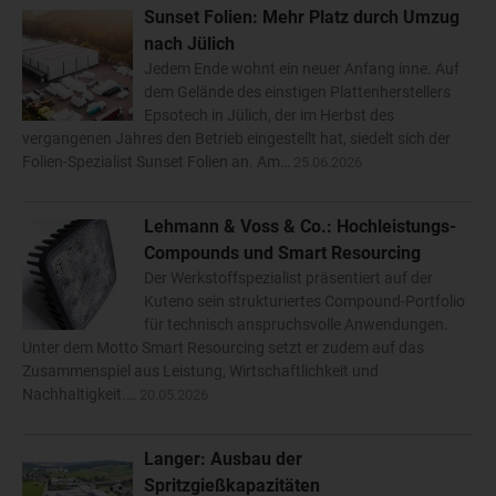
Sunset Folien: Mehr Platz durch Umzug
nach Jülich
Jedem Ende wohnt ein neuer Anfang inne. Auf
dem Gelände des einstigen Plattenherstellers
Epsotech in Jülich, der im Herbst des
vergangenen Jahres den Betrieb eingestellt hat, siedelt sich der
Folien-Spezialist Sunset Folien an. Am…
25.06.2026
Lehmann & Voss & Co.: Hochleistungs-
Compounds und Smart Resourcing
Der Werkstoffspezialist präsentiert auf der
Kuteno sein strukturiertes Compound-Portfolio
für technisch anspruchsvolle Anwendungen.
Unter dem Motto Smart Resourcing setzt er zudem auf das
Zusammenspiel aus Leistung, Wirtschaftlichkeit und
Nachhaltigkeit.…
20.05.2026
Langer: Ausbau der
Spritzgießkapazitäten