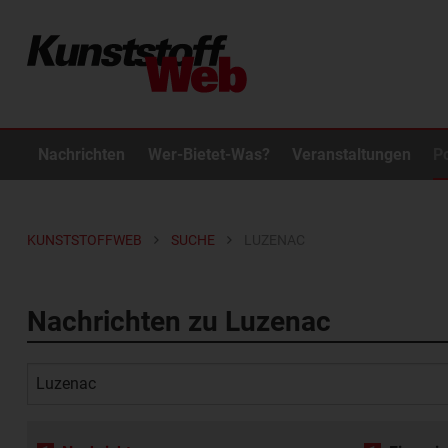
Nachrichten
Wer-Bietet-Was?
Veranstaltungen
P
KUNSTSTOFFWEB
SUCHE
LUZENAC
Nachrichten zu Luzenac