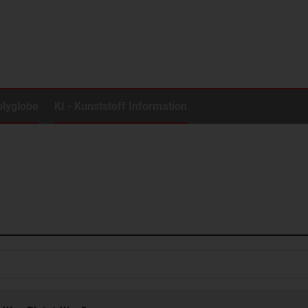
olyglobe
KI - Kunststoff Information