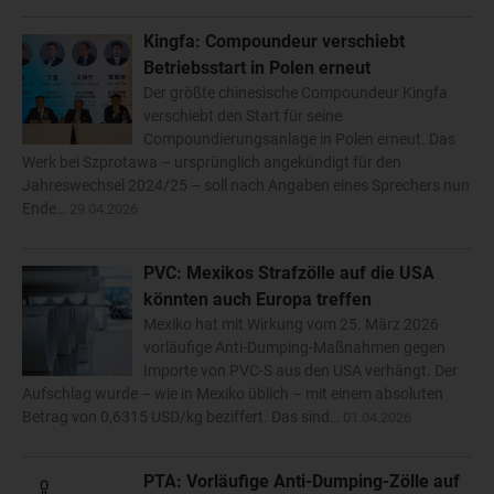
Kingfa: Compoundeur verschiebt
Betriebsstart in Polen erneut
Der größte chinesische Compoundeur Kingfa
verschiebt den Start für seine
Compoundierungsanlage in Polen erneut. Das
Werk bei Szprotawa – ursprünglich angekündigt für den
Jahreswechsel 2024/25 – soll nach Angaben eines Sprechers nun
Ende…
29.04.2026
PVC: Mexikos Strafzölle auf die USA
könnten auch Europa treffen
Mexiko hat mit Wirkung vom 25. März 2026
vorläufige Anti-Dumping-Maßnahmen gegen
Importe von PVC-S aus den USA verhängt. Der
Aufschlag wurde – wie in Mexiko üblich – mit einem absoluten
Betrag von 0,6315 USD/kg beziffert. Das sind…
01.04.2026
PTA: Vorläufige Anti-Dumping-Zölle auf