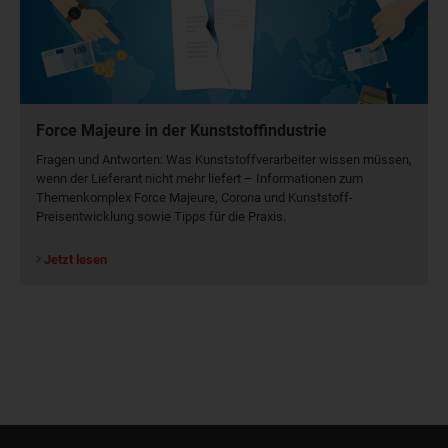
Force Majeure in der Kunststoffindustrie
Fragen und Antworten: Was Kunst­stoff­verarbeiter wissen müssen,
wenn der Lieferant nicht mehr liefert – Informationen zum
Themenkomplex Force Majeure, Corona und Kunststoff-
Preisentwicklung sowie Tipps für die Praxis.
Jetzt lesen