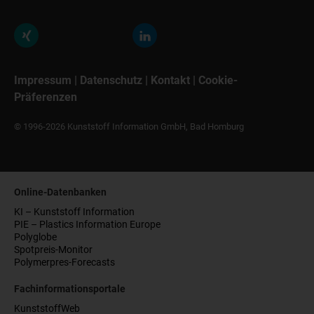
Impressum
|
Datenschutz
|
Kontakt
|
Cookie-
Präferenzen
© 1996-2026 Kunststoff Information GmbH, Bad Homburg
Online-Datenbanken
KI – Kunststoff Information
PIE – Plastics Information Europe
Polyglobe
Spotpreis-Monitor
Polymerpres-Forecasts
Fachinformationsportale
KunststoffWeb