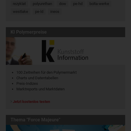
rezyklat
polyurethan
dow
pe-hd
bolta-werke
westlake
pe-ld
ineos
KI Polymerpreise
100 Zeitreihen für den Polymermarkt
Charts und Datentabellen
Preis-Indizes
Marktreports und Marktdaten
Jetzt kostenlos testen
Thema "Force Majeure"