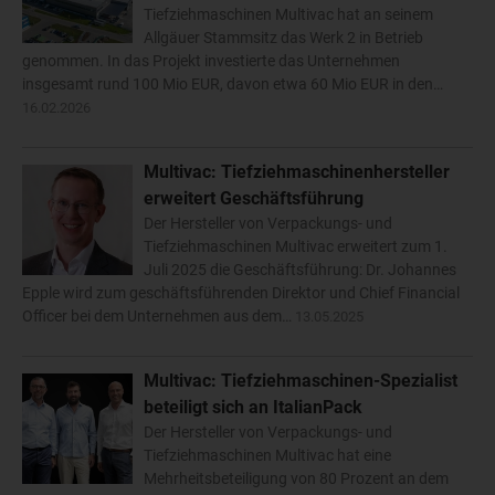
Tiefziehmaschinen Multivac hat an seinem
Allgäuer Stammsitz das Werk 2 in Betrieb
genommen. In das Projekt investierte das Unternehmen
insgesamt rund 100 Mio EUR, davon etwa 60 Mio EUR in den…
16.02.2026
Multivac: Tiefziehmaschinenhersteller
erweitert Geschäftsführung
Der Hersteller von Verpackungs- und
Tiefziehmaschinen Multivac erweitert zum 1.
Juli 2025 die Geschäftsführung: Dr. Johannes
Epple wird zum geschäftsführenden Direktor und Chief Financial
Officer bei dem Unternehmen aus dem…
13.05.2025
Multivac: Tiefziehmaschinen-Spezialist
beteiligt sich an ItalianPack
Der Hersteller von Verpackungs- und
Tiefziehmaschinen Multivac hat eine
Mehrheitsbeteiligung von 80 Prozent an dem