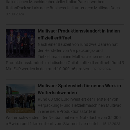
italienischen Maschinenhersteller ItalianPack erworben.
ItalianPack soll als neue Business Unit unter dem Multivac-Dach…
07.08.2024
Multivac: Produktionsstandort in Indien
offiziell eröffnet
Nach einer Bauzeit von rund zwei Jahren hat
der Hersteller von Verpackungs- und
Tiefziehmaschinen Multivac einen neuen
Produktionsstandort im indischen Ghiloth offiziell eröffnet. Rund 9
Mio EUR werden in den rund 10.000 m² großen…
07.02.2024
Multivac: Spatenstich für neues Werk in
Wolfertschwenden
Rund 60 Mio EUR investiert der Hersteller von
Verpackungs- und Tiefziehmaschinen Multivac
in eine neue Produktionsstätte in
Wolfertschwenden. Der Neubau mit einer Nutzfläche von 35.000
m² wird rund 1 km entfernt vom Stammsitz errichtet…
15.12.2023