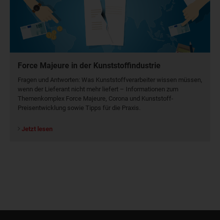
Force Majeure in der Kunststoffindustrie
Fragen und Antworten: Was Kunst­stoff­verarbeiter wissen müssen,
wenn der Lieferant nicht mehr liefert – Informationen zum
Themenkomplex Force Majeure, Corona und Kunststoff-
Preisentwicklung sowie Tipps für die Praxis.
Jetzt lesen