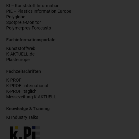
KI – Kunststoff Information
PIE – Plastics Information Europe
Polyglobe
Spotpreis-Monitor
Polymerpres-Forecasts
Fachinformationsportale
KunststoffWeb
K-AKTUELL.de
Plasteurope
Fachzeitschriften
K-PROFI
K-PROFI international
K-PROFI täglich
Messezeitung K-AKTUELL
Knowledge & Training
KI Industry Talks