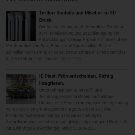
Tartler: Bauteile und Mischer im 3D-
Druck
Der Anlagenbauer nutzt die additive Fertigung
zur Flexibilisierung und Beschleunigung der
Entwicklungsprozesse. Ergebnis ist eine höhere
Verfügbarkeit von Bau-, Ersatz- und Spezialteilen. Bei der
schnellen Realisierung eines neuen Kunstharz-Mischers kam das
SLA-Verfahren zum Einsatz.…
30.06.2026
IE Plast: Früh entscheiden. Richtig
integrieren.
Unternehmen der Kunststoff- und
Technologiebranche stehen bei Neubau-,
Umbau- oder Erweiterungsprojekten regelmäßig
vor der gleichen grundlegenden Frage: Wie lässt sich eine
Produktionsstätte so planen, dass sie den heutigen
Anforderungen gerecht wird und gleichzeitig genügend Flexibilität
für zukünftige Entwicklungen bietet?…
29.06.2026