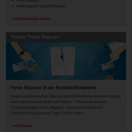
Preis-Indizes
Marktreports und Marktdaten
Jetzt kostenlos testen
Thema "Force Majeure"
Force Majeure in der Kunststoffindustrie
Fragen und Antworten: Was Kunst­stoff­verarbeiter wissen müssen,
wenn der Lieferant nicht mehr liefert – Informationen zum
Themenkomplex Force Majeure, Corona und Kunststoff-
Preisentwicklung sowie Tipps für die Praxis.
Jetzt lesen