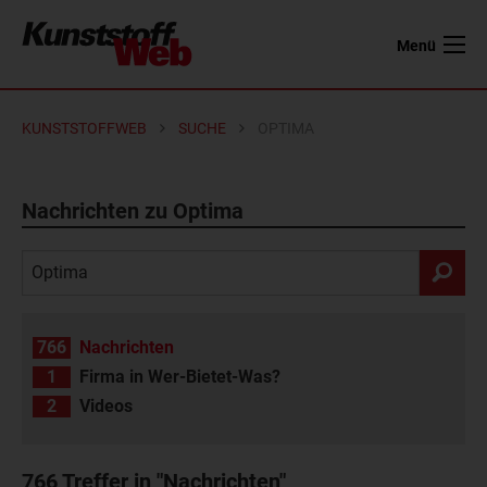
Menü
KUNSTSTOFFWEB
SUCHE
OPTIMA
Nachrichten zu Optima
766
Nachrichten
1
Firma in Wer-Bietet-Was?
2
Videos
766
Treffer in "Nachrichten"