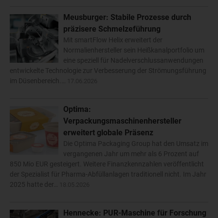
Meusburger: Stabile Prozesse durch
präzisere Schmelzeführung
Mit smartFlow Helix erweitert der
Normalienhersteller sein Heißkanalportfolio um
eine speziell für Nadelverschlussanwendungen
entwickelte Technologie zur Verbesserung der Strömungsführung
im Düsenbereich.…
17.06.2026
Optima:
Verpackungsmaschinenhersteller
erweitert globale Präsenz
Die Optima Packaging Group hat den Umsatz im
vergangenen Jahr um mehr als 6 Prozent auf
850 Mio EUR gesteigert. Weitere Finanzkennzahlen veröffentlicht
der Spezialist für Pharma-Abfüllanlagen traditionell nicht. Im Jahr
2025 hatte der…
18.05.2026
Hennecke: PUR-Maschine für Forschung