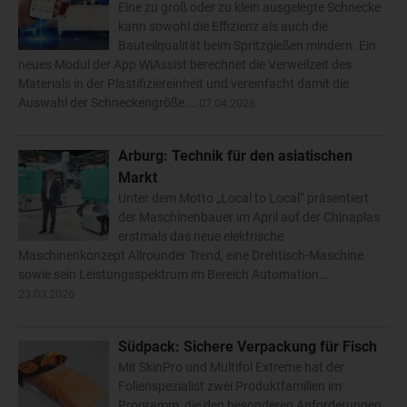
Eine zu groß oder zu klein ausgelegte Schnecke
kann sowohl die Effizienz als auch die
Bauteilqualität beim Spritzgießen mindern. Ein
neues Modul der App WiAssist berechnet die Verweilzeit des
Materials in der Plastifiziereinheit und vereinfacht damit die
Auswahl der Schneckengröße.…
07.04.2026
Arburg: Technik für den asiatischen
Markt
Unter dem Motto „Local to Local“ präsentiert
der Maschinenbauer im April auf der Chinaplas
erstmals das neue elektrische
Maschinenkonzept Allrounder Trend, eine Drehtisch-Maschine
sowie sein Leistungsspektrum im Bereich Automation.…
23.03.2026
Südpack: Sichere Verpackung für Fisch
Mit SkinPro und Multifol Extreme hat der
Folienspezialist zwei Produktfamilien im
Programm, die den besonderen Anforderungen