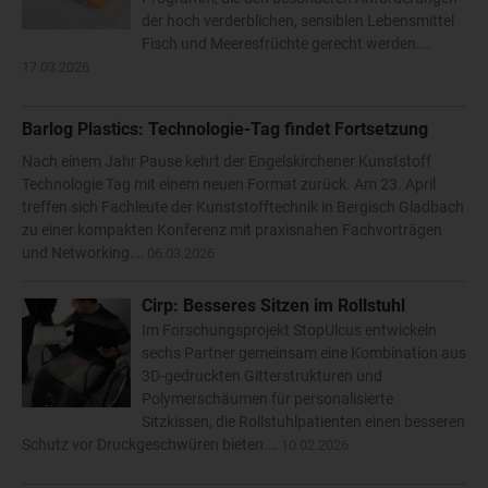
der hoch verderblichen, sensiblen Lebensmittel
Fisch und Meeresfrüchte gerecht werden.…
17.03.2026
Barlog Plastics: Technologie-Tag findet Fortsetzung
Nach einem Jahr Pause kehrt der Engelskirchener Kunststoff
Technologie Tag mit einem neuen Format zurück. Am 23. April
treffen sich Fachleute der Kunststofftechnik in Bergisch Gladbach
zu einer kompakten Konferenz mit praxisnahen Fachvorträgen
und Networking.…
06.03.2026
Cirp: Besseres Sitzen im Rollstuhl
Im Forschungsprojekt StopUlcus entwickeln
sechs Partner gemeinsam eine Kombination aus
3D-gedruckten Gitterstrukturen und
Polymerschäumen für personalisierte
Sitzkissen, die Rollstuhlpatienten einen besseren
Schutz vor Druckgeschwüren bieten.…
10.02.2026