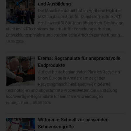
und Ausbildung
Der Maschinenbauer hat im April eine Highline
MK2 an das Institut für Kunststofftechnik IKT
der Universität Stuttgart übergeben. Die Anlage
steht im IKT-Technikum dauerhaft für Forschungsarbeiten,
Entwicklungsprojekte und studentische Arbeiten zur Verfügung.…
13.05.2026
Erema: Regranulate für anspruchsvolle
Endprodukte
Auf der heute beginnenden Plastics Recycling
Show Europe in Amsterdam zeigt der
Recyclingmaschinenbauer, wie moderne
Technologien und abgestimmte Prozessketten die Herstellung
hochwertiger Regranulate für sensitive Anwendungen
ermöglichen.…
05.05.2026
Wittmann: Schnell zur passenden
Schneckengröße