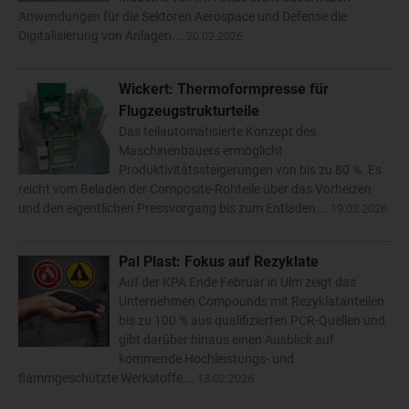
Anwendungen für die Sektoren Aerospace und Defense die
Digitalisierung von Anlagen.…
20.02.2026
Wickert: Thermoformpresse für
Flugzeugstrukturteile
Das teilautomatisierte Konzept des
Maschinenbauers ermöglicht
Produktivitätssteigerungen von bis zu 80 %. Es
reicht vom Beladen der Composite-Rohteile über das Vorheizen
und den eigentlichen Pressvorgang bis zum Entladen.…
19.02.2026
Pal Plast: Fokus auf Rezyklate
Auf der KPA Ende Februar in Ulm zeigt das
Unternehmen Compounds mit Rezyklatanteilen
bis zu 100 % aus qualifizierten PCR-Quellen und
gibt darüber hinaus einen Ausblick auf
kommende Hochleistungs- und
flammgeschützte Werkstoffe.…
13.02.2026