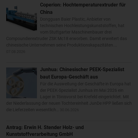
Coperion: Hochtemperaturextruder für
China
Dongguan Baier Plastic, Anbieter von
technischen Hochleistungskunststoffen, hat
vom Stuttgarter Maschinenbauer drei
Compoundierextruder ZSK Mc18 erworben. Damit erweitert das
chinesische Unternehmen seine Produktionskapazitäten.…
07.08.2026
Junhua: Chinesischer PEEK-Spezialist
baut Europa-Geschäft aus
Für die Ausweitung der Geschäfte in Europa hat
der PEEK-Spezialist Junhua im Mai 2026 ein
Lager in Tönisvorst bei Krefeld eingerichtet. Mit
der Niederlassung der neuen Tochtereinheit JunDe HPP ließen sich
die Lieferzeiten wesentlich…
30.06.2026
Antrag: Erwin H. Stender Holz- und
Kunststoffverarbeitung GmbH