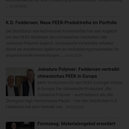
automatisierter Be- und Entladung sowie effizienter Temperierung.
…
16.04.2026
K.D. Feddersen: Neue PEEK-Produktreihe im Portfolio
Der Distributor von technischen Kunststoffen hat sein Angebot
um das PEEK-Sortiment des chinesischen Herstellers Jilin
Joinature Polymer ergänzt. Europäische Verarbeiter erhalten
damit ein erweitertes Spektrum an Hochleistungsmaterialien für
anspruchsvolle Anwendungen.…
14.04.2026
Joinature Polymer: Feddersen vertreibt
chinesisches PEEK in Europa
Mehr Konkurrenz für den PEEK-Erzeuger Victrex
in Europa: Der chinesische Produzent Jilin
Joinature Polymer – auch bekannt als Jilin
Zhongyan High Performance Plastic – hat den Distributeur K.D.
Feddersen mit dem Vertrieb von…
08.04.2026
Formzeug: Materialangebot erweitert