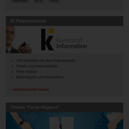
westlake
pe-ld
ineos
KI Polymerpreise
100 Zeitreihen für den Polymermarkt
Charts und Datentabellen
Preis-Indizes
Marktreports und Marktdaten
Jetzt kostenlos testen
Thema "Force Majeure"