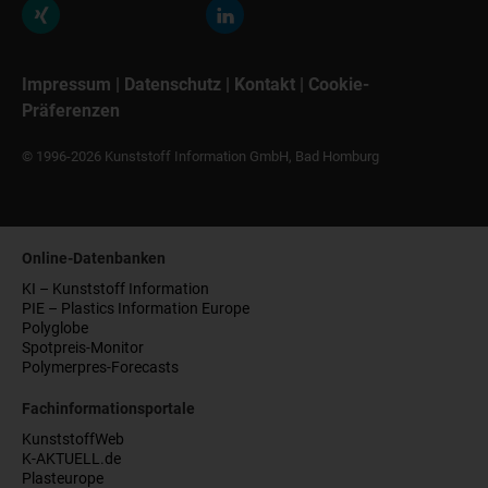
Impressum
|
Datenschutz
|
Kontakt
|
Cookie-
Präferenzen
© 1996-2026 Kunststoff Information GmbH, Bad Homburg
Online-Datenbanken
KI – Kunststoff Information
PIE – Plastics Information Europe
Polyglobe
Spotpreis-Monitor
Polymerpres-Forecasts
Fachinformationsportale
KunststoffWeb
K-AKTUELL.de
Plasteurope