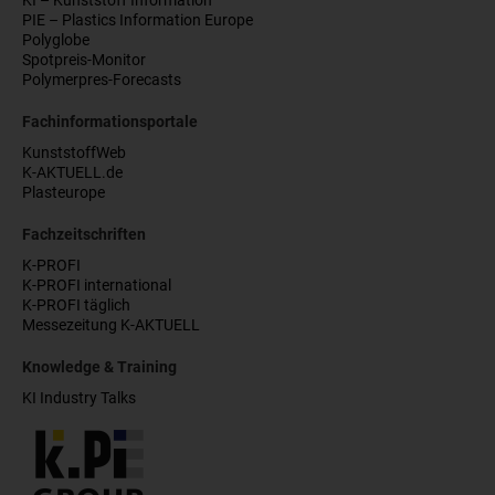
KI – Kunststoff Information
PIE – Plastics Information Europe
Polyglobe
Spotpreis-Monitor
Polymerpres-Forecasts
Fachinformationsportale
KunststoffWeb
K-AKTUELL.de
Plasteurope
Fachzeitschriften
K-PROFI
K-PROFI international
K-PROFI täglich
Messezeitung K-AKTUELL
Knowledge & Training
KI Industry Talks