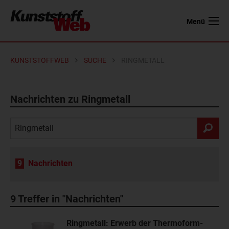
Menü
KUNSTSTOFFWEB
SUCHE
RINGMETALL
Nachrichten zu Ringmetall
9
Nachrichten
9
Treffer in "Nachrichten"
Ringmetall: Erwerb der Thermoform-