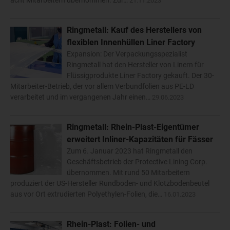
acht Mitarbeitern übernommen. Zur…
21.11.2023
Ringmetall: Kauf des Herstellers von
flexiblen Innenhüllen Liner Factory
Expansion: Der Verpackungsspezialist
Ringmetall hat den Hersteller von Linern für
Flüssigprodukte Liner Factory gekauft. Der 30-
Mitarbeiter-Betrieb, der vor allem Verbundfolien aus PE-LD
verarbeitet und im vergangenen Jahr einen…
29.06.2023
Ringmetall: Rhein-Plast-Eigentümer
erweitert Inliner-Kapazitäten für Fässer
Zum 6. Januar 2023 hat Ringmetall den
Geschäftsbetrieb der Protective Lining Corp.
übernommen. Mit rund 50 Mitarbeitern
produziert der US-Hersteller Rundboden- und Klotzbodenbeutel
aus vor Ort extrudierten Polyethylen-Folien, die…
16.01.2023
Rhein-Plast: Folien- und