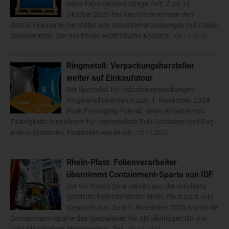
seine Expansionsstrategie fort. Zum 14.
Oktober 2025 hat das Unternehmen den
deutlich kleineren Hersteller von Industrieverpackungen Indutainer
übernommen. Der nordrhein-westfälische Anbieter…
06.11.2025
Ringmetall: Verpackungshersteller
weiter auf Einkaufstour
Der Spezialist für Industrieverpackungen
Ringmetall übernahm zum 1. November 2024
Peak Packaging Poland , einen Anbieter von
Flüssigkeits-Innenlinern für Intermediate Bulk Container und Bag-
in-Box-Systemen. Finanziert wurde die…
12.11.2024
Rhein-Plast: Folienverarbeiter
übernimmt Containment-Sparte von IDF
Der vor knapp zwei Jahren aus der Insolvenz
gerettete Folienhersteller Rhein-Plast baut sein
Geschäft aus: Zum 1. November 2023 wurde die
Containment-Sparte des Spezialisten für Abfüllanlagen IDF mit