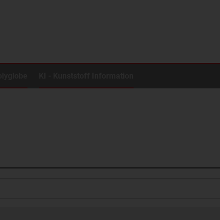
olyglobe
KI - Kunststoff Information