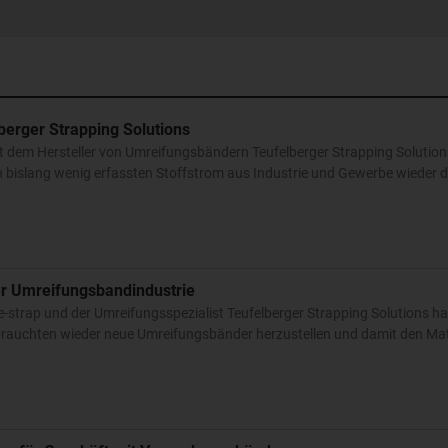
berger Strapping Solutions
it dem Hersteller von Umreifungsbändern Teufelberger Strapping Solution
inen bislang wenig erfassten Stoffstrom aus Industrie und Gewerbe wieder 
er Umreifungsbandindustrie
trap und der Umreifungsspezialist Teufelberger Strapping Solutions ha
rauchten wieder neue Umreifungsbänder herzustellen und damit den Mate