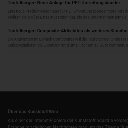
Teufelberger: Neue Anlage für PET-Umreifungsbänder
Eine neue Produktionsanlage für PET-Umreifungsbänder installiert d
stellten die größte Einzelinvestition dar, die das Unternehmen jema
Teufelberger: Composite-Aktivitäten als weiteres Standbe
Die Aktivitäten im Bereich Composites will die Teufelberger GmbH i
Seilespezialisten die Expertise rund ums Flechten zu Gute kommen, 
Über das KunststoffWeb
Als einer der Internet-Pioniere der Kunststoffindustrie vers
Branche mit täglichen Nachrichten rund um das Thema "Kunst