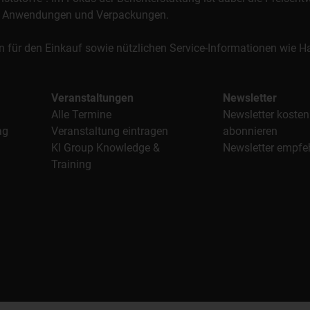
al, Anwendungen und Verpackungen.
n für den Einkauf sowie nützlichen Service-Informationen wie
Veranstaltungen
Newsletter
Alle Termine
Newsletter kosten
ag
Veranstaltung eintragen
abonnieren
KI Group Knowledge &
Newsletter empfe
Training