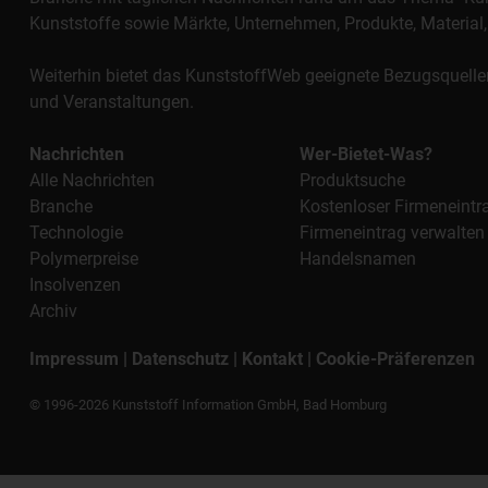
Kunststoffe sowie Märkte, Unternehmen, Produkte, Materi
Weiterhin bietet das KunststoffWeb geeignete Bezugsquelle
und Veranstaltungen.
Nachrichten
Wer-Bietet-Was?
Alle Nachrichten
Produktsuche
Branche
Kostenloser Firmeneintr
Technologie
Firmeneintrag verwalten
Polymerpreise
Handelsnamen
Insolvenzen
Archiv
Impressum
|
Datenschutz
|
Kontakt
|
Cookie-Präferenzen
© 1996-2026 Kunststoff Information GmbH, Bad Homburg