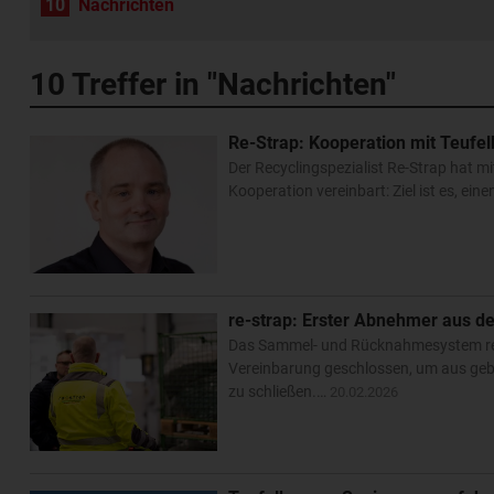
10
Nachrichten
10
Treffer in "Nachrichten"
Re-Strap: Kooperation mit Teufel
Der Recyclingspezialist Re-Strap hat m
Kooperation vereinbart: Ziel ist es, e
re-strap: Erster Abnehmer aus d
Das Sammel- und Rücknahmesystem re-s
Vereinbarung geschlossen, um aus geb
zu schließen.…
20.02.2026