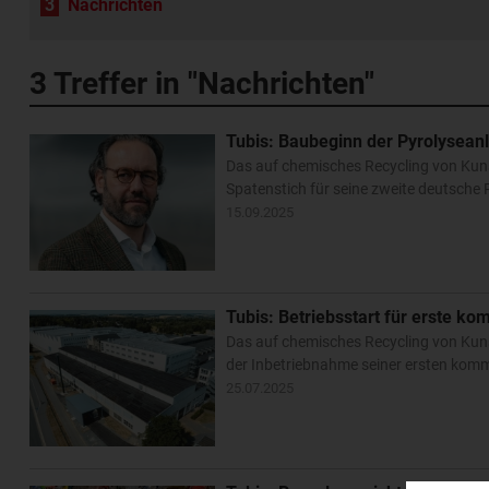
3
Nachrichten
3
Treffer in "Nachrichten"
Tubis: Baubeginn der Pyrolyseanl
Das auf chemisches Recycling von Kunst
Spatenstich für seine zweite deutsche
15.09.2025
Tubis: Betriebsstart für erste k
Das auf chemisches Recycling von Kuns
der Inbetriebnahme seiner ersten kom
25.07.2025