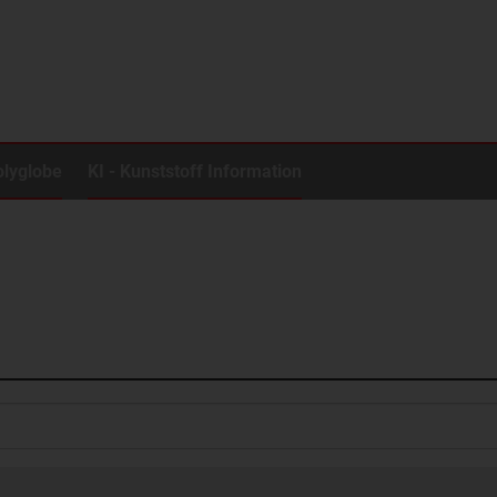
olyglobe
KI - Kunststoff Information