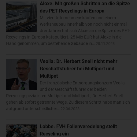
Aloxe: Mit großen Schritten an die Spitze
des PET-Recyclings in Europa
Mit vier Unternehmenskäufen und einem
Werksneubau innerhalb von noch nicht einmal
drei Jahren hat sich Aloxe an die Spitze des PET-
Recyclings in Europa katapultiert. 25 Mio EUR hat Aloxe in die
Hand genommen, um bestehende Gebäude in…
28.11.2023
Veolia: Dr. Herbert Snell nicht mehr
Geschäftsführer bei Multiport und
Multipet
Der französische Entsorgungskonzern Veolia
und der Geschäftsführer der beiden
Recyclingspezialisten Multipet und Multiport , Dr. Herbert Snell,
gehen ab sofort getrennte Wege. Zu diesem Schritt habe man sich
aufgrund unterschiedlicher…
22.06.2023
Lobbe: FVH Folienveredelung stellt
Recycling ein