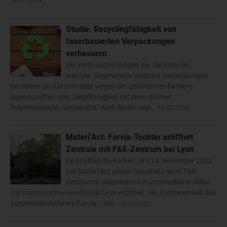
Studie: Recyclingfähigkeit von
faserbasierten Verpackungen
verbessern
Die Verbraucher mögen sie, die Recycler
weniger: Sogenannte Verbund-Verpackungen,
bei denen ein Kartonträger wegen der geforderten Barriere-
Eigenschaften oder Siegelfähigkeit mit einer dünnen
Polymerschicht „verheiratet“ wird, finden sich…
16.02.2024
Materi’Act: Forvia-Tochter eröffnet
Zentrale mit F&E-Zentrum bei Lyon
Da knallten die Korken: Am 13. November 2023
hat Materi’Act seinen Hauptsitz samt F&E-
Zentrum in Villeurbanne in unmittelbarer Nähe
zur französischen Großstadt Lyon eröffnet. Die Tochtereinheit des
Automobilzulieferers Forvia – die…
05.12.2023