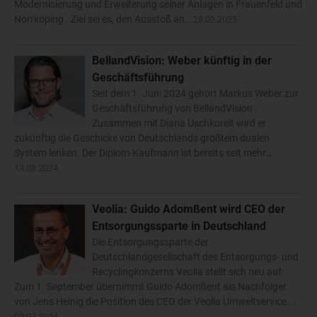
Modernisierung und Erweiterung seiner Anlagen in Frauenfeld und
Norrköping . Ziel sei es, den Ausstoß an…
28.02.2025
BellandVision: Weber künftig in der
Geschäftsführung
Seit dem 1. Juni 2024 gehört Markus Weber zur
Geschäftsführung von BellandVision .
Zusammen mit Diana Uschkoreit wird er
zukünftig die Geschicke von Deutschlands größtem dualen
System lenken. Der Diplom-Kaufmann ist bereits seit mehr…
13.08.2024
Veolia: Guido Adomßent wird CEO der
Entsorgungssparte in Deutschland
Die Entsorgungssparte der
Deutschlandgesellschaft des Entsorgungs- und
Recyclingkonzerns Veolia stellt sich neu auf:
Zum 1. September übernimmt Guido Adomßent als Nachfolger
von Jens Heinig die Position des CEO der Veolia Umweltservice.…
02.07.2024