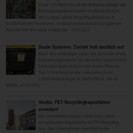
Etwa 1,15 Mrd EUR will der britische Ableger des
Entsorgungsdienstleisters Veolia bis 2030 in
den Ausbau seiner Recyclingaktivitäten in
Großbritannien investieren. In einem ersten Schritt kündigte der
Konzern den Bau einer Anlage zur…
18.07.2025
Duale Systeme: Zentek holt deutlich auf
Nach den vorläufigen Daten der Zentralen Stelle
Verpackungsregister für das dritte Quartal 2025
behauptet BellandVision den ersten Platz im
Top-10-Ranking bei der Lizenzierung von
Leichtverpackungen in Deutschland. Der zu
Veolia…
02.07.2025
Veolia: PET-Recyclingkapazitäten
erweitert
Der Umweltdienstleister Veolia baut seine
europäischen Kapazitäten im PET-Recycling
aus. Das Unternehmen investiert in die