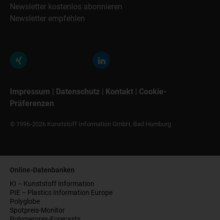
Newsletter kostenlos abonnieren
Newsletter empfehlen
Impressum
|
Datenschutz
|
Kontakt
|
Cookie-
Präferenzen
© 1996-2026 Kunststoff Information GmbH, Bad Homburg
Online-Datenbanken
KI – Kunststoff Information
PIE – Plastics Information Europe
Polyglobe
Spotpreis-Monitor
Polymerpres-Forecasts