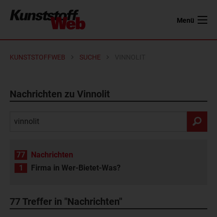
Menü
KUNSTSTOFFWEB
SUCHE
VINNOLIT
Nachrichten zu Vinnolit
77
Nachrichten
1
Firma in Wer-Bietet-Was?
77
Treffer in "Nachrichten"