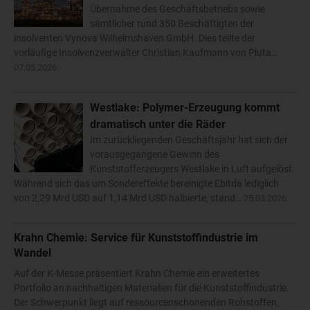
Übernahme des Geschäftsbetriebs sowie
sämtlicher rund 350 Beschäftigten der
insolventen Vynova Wilhelmshaven GmbH. Dies teilte der
vorläufige Insolvenzverwalter Christian Kaufmann von Pluta…
07.05.2026
Westlake: Polymer-Erzeugung kommt
dramatisch unter die Räder
Im zurückliegenden Geschäftsjahr hat sich der
vorausgegangene Gewinn des
Kunststofferzeugers Westlake in Luft aufgelöst.
Während sich das um Sondereffekte bereinigte Ebitda lediglich
von 2,29 Mrd USD auf 1,14 Mrd USD halbierte, stand…
25.03.2026
Krahn Chemie: Service für Kunststoffindustrie im
Wandel
Auf der K-Messe präsentiert Krahn Chemie ein erweitertes
Portfolio an nachhaltigen Materialien für die Kunststoffindustrie.
Der Schwerpunkt liegt auf ressourcenschonenden Rohstoffen,