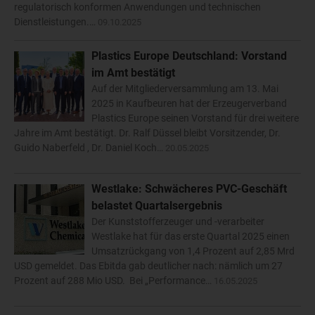
regulatorisch konformen Anwendungen und technischen
Dienstleistungen.…
09.10.2025
Plastics Europe Deutschland: Vorstand
im Amt bestätigt
Auf der Mitgliederversammlung am 13. Mai
2025 in Kaufbeuren hat der Erzeugerverband
Plastics Europe seinen Vorstand für drei weitere
Jahre im Amt bestätigt. Dr. Ralf Düssel bleibt Vorsitzender, Dr.
Guido Naberfeld , Dr. Daniel Koch…
20.05.2025
Westlake: Schwächeres PVC-Geschäft
belastet Quartalsergebnis
Der Kunststofferzeuger und -verarbeiter
Westlake hat für das erste Quartal 2025 einen
Umsatzrückgang von 1,4 Prozent auf 2,85 Mrd
USD gemeldet. Das Ebitda gab deutlicher nach: nämlich um 27
Prozent auf 288 Mio USD. Bei „Performance…
16.05.2025