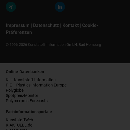
Impressum
|
Datenschutz
|
Kontakt
|
Cookie-
Präferenzen
© 1996-2026 Kunststoff Information GmbH, Bad Homburg
Online-Datenbanken
KI – Kunststoff Information
PIE – Plastics Information Europe
Polyglobe
Spotpreis-Monitor
Polymerpres-Forecasts
Fachinformationsportale
KunststoffWeb
K-AKTUELL.de