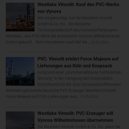
Westlake Vinnolit: Kauf des PVC-Werks
von Vynova
Wie angekündigt, hat die Westlake Vinnolit
GmbH & Co. KG , die deutsche
Tochtergesellschaft des Kunststofferzeugers
Westlake , das PVC-Werk der insolventen Vynova Wilhelmshaven
GmbH gekauft. Dem Vernehmen nach lief der…
23.06.2026
PVC: Vinnolit erklärt Force Majeure auf
Lieferungen aus Köln und Knapsack
Aufgrund einer „unvorhersehbaren technischen
Störung“ in der Fertigung des Vorprodukts
Vinylchlorid hat der zum US-Kunststoffkonzern
Westlake gehörende deutsche PVC-Erzeuger Westlake Vinnolit
Force Majeure auf PVC-Lieferungen aus…
13.05.2026
Westlake Vinnolit: PVC-Erzeuger will
Vynova Wilhelmshaven übernehmen
Die Westlake Vinnolit GmbH & Co. KG plant die