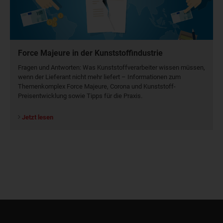
Force Majeure in der Kunststoffindustrie
Fragen und Antworten: Was Kunst­stoff­verarbeiter wissen müssen,
wenn der Lieferant nicht mehr liefert – Informationen zum
Themenkomplex Force Majeure, Corona und Kunststoff-
Preisentwicklung sowie Tipps für die Praxis.
Jetzt lesen