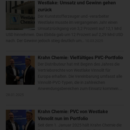
Westlake: Umsatz und Gewinn gehen
zurück
Der Kunststofferzeuger und -verarbeiter
Westlake musste im vergangenen Jahr einen
Umsatzrückgang von 3,2 Prozent auf 12,1 Mrd
USD hinnehmen. Das Ebitda gab um 12 Prozent auf 2,29 Mrd USD
nach. Der Gewinn jedoch stieg deutlich um…
10.03.2025
Krahn Chemie: Vielfältiges PVC-Portfolio
Der Distributeur hat mit Beginn des Jahres die
Vertriebsrechte von Westlake Vinnolit für
Europa erhalten. Die Vereinbarung umfasst alle
Vinnolit-PVC-Typen, die in zahlreichen
Anwendungsbereichen zum Einsatz kommen.…
28.01.2025
Krahn Chemie: PVC von Westlake
Vinnolit nun im Portfolio
Seit dem 1. Januar 2025 hält Krahn Chemie die