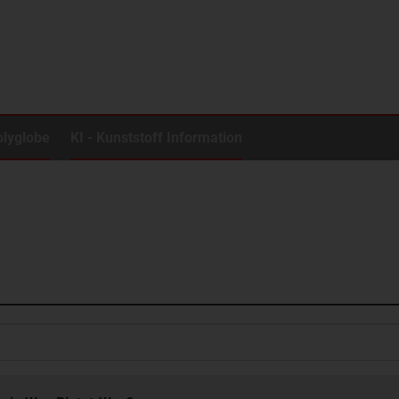
olyglobe
KI - Kunststoff Information