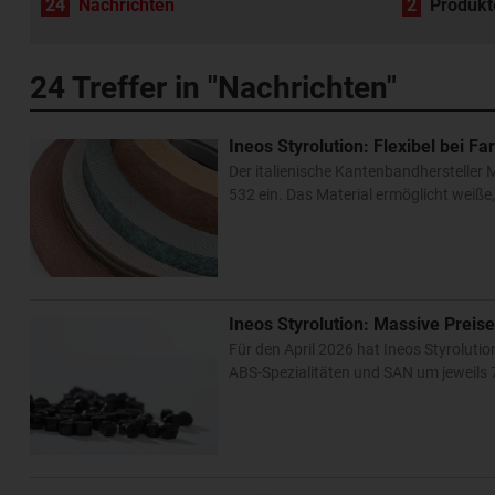
24
Nachrichten
2
Produkt
24
Treffer in "Nachrichten"
Ineos Styrolution: Flexibel bei F
Der italienische Kantenbandhersteller
532 ein. Das Material ermöglicht we
Ineos Styrolution: Massive Prei
Für den April 2026 hat Ineos Styroluti
ABS-Spezialitäten und SAN um jeweils 