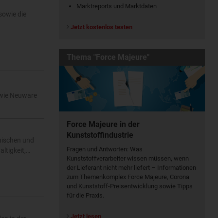
Marktreports und Marktdaten
sowie die
Jetzt kostenlos testen
Thema "Force Majeure"
n wie Neuware
Force Majeure in der
Kunststoffindustrie
hnischen und
Fragen und Antworten: Was
ltigkeit,…
Kunst­stoff­verarbeiter wissen müssen, wenn
der Lieferant nicht mehr liefert – Informationen
zum Themenkomplex Force Majeure, Corona
und Kunststoff-Preisentwicklung sowie Tipps
für die Praxis.
Jetzt lesen