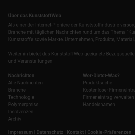
Über das KunststoffWeb
Als einer der Internet-Pioniere der Kunststoffindustrie vers
Branche mit täglichen Nachrichten rund um das Thema "Kunst
Kunststoffe sowie Märkte, Unternehmen, Produkte, Materi
Weiterhin bietet das KunststoffWeb geeignete Bezugsquelle
und Veranstaltungen.
Nachrichten
Wer-Bietet-Was?
Alle Nachrichten
Produktsuche
Branche
Kostenloser Firmeneintr
Technologie
Firmeneintrag verwalten
Polymerpreise
Handelsnamen
Insolvenzen
Archiv
Impressum
|
Datenschutz
|
Kontakt
|
Cookie-Präferenzen