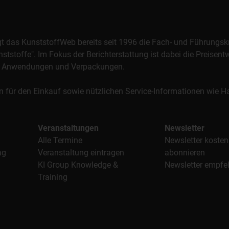
orgt das KunststoffWeb bereits seit 1996 die Fach- und Führungsk
stoffe". Im Fokus der Berichterstattung ist dabei die Preisentw
al, Anwendungen und Verpackungen.
n für den Einkauf sowie nützlichen Service-Informationen wie
Veranstaltungen
Newsletter
Alle Termine
Newsletter kosten
ag
Veranstaltung eintragen
abonnieren
KI Group Knowledge &
Newsletter empfe
Training