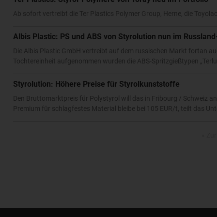
Ab sofort vertreibt die Ter Plastics Polymer Group, Herne, die Toy
Albis Plastic: PS und ABS von Styrolution nun im Russland-
Die Albis Plastic GmbH vertreibt auf dem russischen Markt fortan au
Tochtereinheit aufgenommen wurden die ABS-Spritzgießtypen „Terlu
Styrolution: Höhere Preise für Styrolkunststoffe
Den Bruttomarktpreis für Polystyrol will das in Fribourg / Schweiz
Premium für schlagfestes Material bleibe bei 105 EUR/t, teilt das 
« Zu