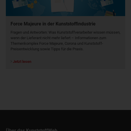
Force Majeure in der Kunststoffindustrie
Fragen und Antworten: Was Kunst­stoff­verarbeiter wissen müssen,
wenn der Lieferant nicht mehr liefert – Informationen zum
Themenkomplex Force Majeure, Corona und Kunststoff-
Preisentwicklung sowie Tipps für die Praxis.
Jetzt lesen
Über das KunststoffWeb