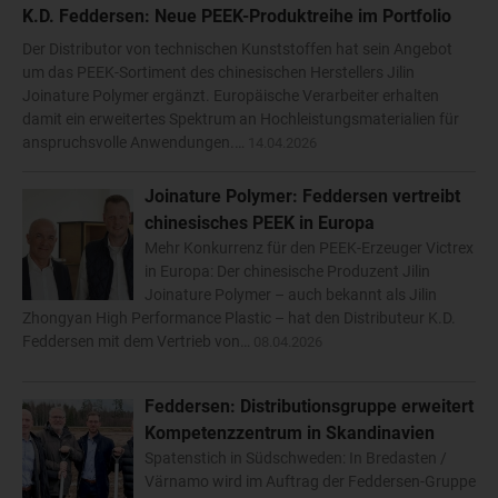
K.D. Feddersen: Neue PEEK-Produktreihe im Portfolio
Der Distributor von technischen Kunststoffen hat sein Angebot
um das PEEK-Sortiment des chinesischen Herstellers Jilin
Joinature Polymer ergänzt. Europäische Verarbeiter erhalten
damit ein erweitertes Spektrum an Hochleistungsmaterialien für
anspruchsvolle Anwendungen.…
14.04.2026
Joinature Polymer: Feddersen vertreibt
chinesisches PEEK in Europa
Mehr Konkurrenz für den PEEK-Erzeuger Victrex
in Europa: Der chinesische Produzent Jilin
Joinature Polymer – auch bekannt als Jilin
Zhongyan High Performance Plastic – hat den Distributeur K.D.
Feddersen mit dem Vertrieb von…
08.04.2026
Feddersen: Distributionsgruppe erweitert
Kompetenzzentrum in Skandinavien
Spatenstich in Südschweden: In Bredasten /
Värnamo wird im Auftrag der Feddersen-Gruppe