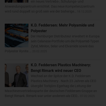
ein neues Vertriebs-, Schulungs- und
Anwendungszentrum errichtet. Das neue Kompetenzzentrum
wird rund doppelt so groß sein wie der bisherige…
18.12.2025
K.D. Feddersen: Mehr Polyamide und
Polyester
Der Hamburger Distributeur erweitert in Europa
sein Celanese-Portfolio um die Polyamid-Typen
Zytel, Minlon, Selar und Elvamide sowie das
Polyester Rynite.…
20.02.2025
K.D. Feddersen Plastics Machinery:
Bengt Rimark wird neuer CEO
Wechsel an der Spitze der K.D. Feddersen
Plastics Machinery . Nach 23 Jahren als CEO
übergibt Torbjörn Egerhag die Leitung der
Maschinenvertriebssparte der deutschen Feddersen-Gruppe an
Bengt Rimark. Rimark war unter anderem als CEO…
07.02.2025