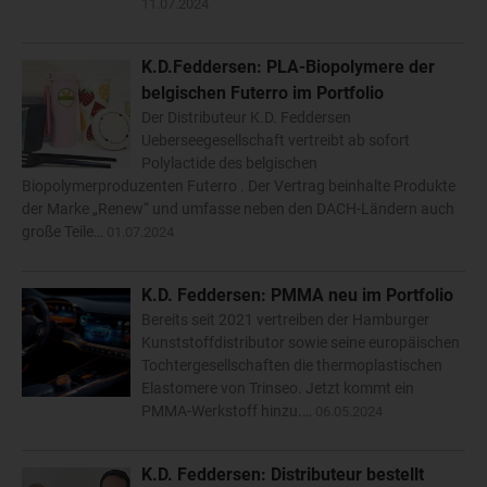
11.07.2024
K.D.Feddersen: PLA-Biopolymere der
belgischen Futerro im Portfolio
Der Distributeur K.D. Feddersen
Ueberseegesellschaft vertreibt ab sofort
Polylactide des belgischen
Biopolymerproduzenten Futerro . Der Vertrag beinhalte Produkte
der Marke „Renew“ und umfasse neben den DACH-Ländern auch
große Teile…
01.07.2024
K.D. Feddersen: PMMA neu im Portfolio
Bereits seit 2021 vertreiben der Hamburger
Kunststoffdistributor sowie seine europäischen
Tochtergesellschaften die thermoplastischen
Elastomere von Trinseo. Jetzt kommt ein
PMMA-Werkstoff hinzu.…
06.05.2024
K.D. Feddersen: Distributeur bestellt