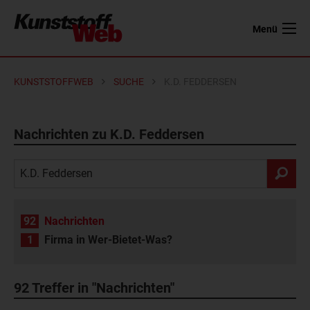
Menü
KUNSTSTOFFWEB
SUCHE
K.D. FEDDERSEN
Nachrichten zu K.D. Feddersen
92
Nachrichten
1
Firma in Wer-Bietet-Was?
92
Treffer in "Nachrichten"