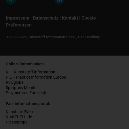
Impressum
|
Datenschutz
|
Kontakt
|
Cookie-
Präferenzen
© 1996-2026 Kunststoff Information GmbH, Bad Homburg
Online-Datenbanken
KI – Kunststoff Information
PIE – Plastics Information Europe
Polyglobe
Spotpreis-Monitor
Polymerpres-Forecasts
Fachinformationsportale
KunststoffWeb
K-AKTUELL.de
Plasteurope