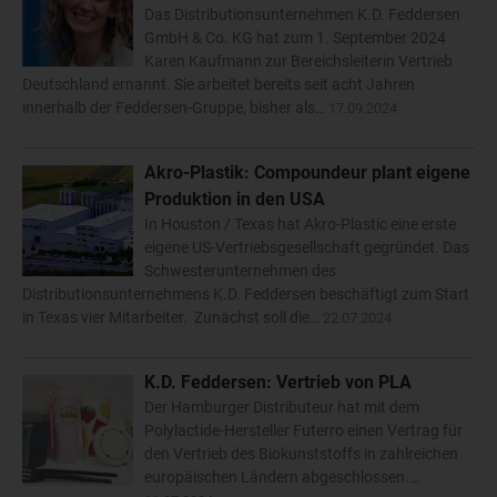
Das Distributionsunternehmen K.D. Feddersen
GmbH & Co. KG hat zum 1. September 2024
Karen Kaufmann zur Bereichsleiterin Vertrieb
Deutschland ernannt. Sie arbeitet bereits seit acht Jahren
innerhalb der Feddersen-Gruppe, bisher als…
17.09.2024
Akro-Plastik: Compoundeur plant eigene
Produktion in den USA
In Houston / Texas hat Akro-Plastic eine erste
eigene US-Vertriebsgesellschaft gegründet. Das
Schwesterunternehmen des
Distributionsunternehmens K.D. Feddersen beschäftigt zum Start
in Texas vier Mitarbeiter. Zunächst soll die…
22.07.2024
K.D. Feddersen: Vertrieb von PLA
Der Hamburger Distributeur hat mit dem
Polylactide-Hersteller Futerro einen Vertrag für
den Vertrieb des Biokunststoffs in zahlreichen
europäischen Ländern abgeschlossen.…