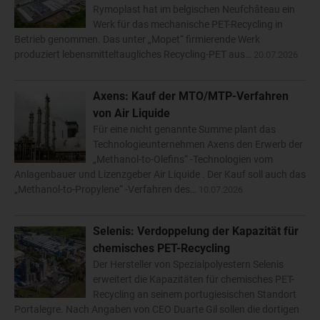
Rymoplast hat im belgischen Neufchâteau ein
Werk für das mechanische PET-Recycling in
Betrieb genommen. Das unter „Mopet“ firmierende Werk
produziert lebensmitteltaugliches Recycling-PET aus…
20.07.2026
Axens: Kauf der MTO/MTP-Verfahren
von Air Liquide
Für eine nicht genannte Summe plant das
Technologieunternehmen Axens den Erwerb der
„Methanol-to-Olefins“ -Technologien vom
Anlagenbauer und Lizenzgeber Air Liquide . Der Kauf soll auch das
„Methanol-to-Propylene“ -Verfahren des…
10.07.2026
Selenis: Verdoppelung der Kapazität für
chemisches PET-Recycling
Der Hersteller von Spezialpolyestern Selenis
erweitert die Kapazitäten für chemisches PET-
Recycling an seinem portugiesischen Standort
Portalegre. Nach Angaben von CEO Duarte Gil sollen die dortigen