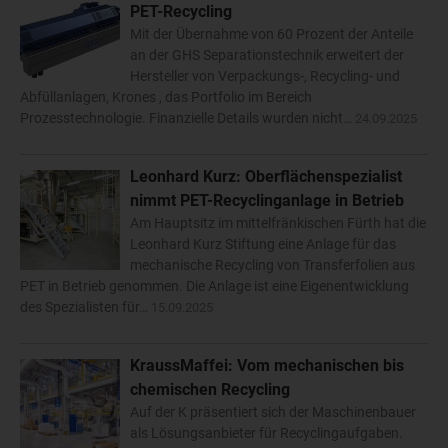
PET-Recycling
Mit der Übernahme von 60 Prozent der Anteile
an der GHS Separationstechnik erweitert der
Hersteller von Verpackungs-, Recycling- und
Abfüllanlagen, Krones , das Portfolio im Bereich
Prozesstechnologie. Finanzielle Details wurden nicht…
24.09.2025
Leonhard Kurz: Oberflächenspezialist
nimmt PET-Recyclinganlage in Betrieb
Am Hauptsitz im mittelfränkischen Fürth hat die
Leonhard Kurz Stiftung eine Anlage für das
mechanische Recycling von Transferfolien aus
PET in Betrieb genommen. Die Anlage ist eine Eigenentwicklung
des Spezialisten für…
15.09.2025
KraussMaffei: Vom mechanischen bis
chemischen Recycling
Auf der K präsentiert sich der Maschinenbauer
als Lösungsanbieter für Recyclingaufgaben.