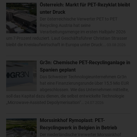
Österreich: Markt für PET-Rezyklat bleibt
unter Druck
Der österreichische Verwerter PET to PET
Recycling Austria hat seine
Verarbeitungsmenge im ersten Halbjahr 2026
um 7 Prozent reduziert. Laut Geschäftsführer Christian Strasser
bleibt die Kreislaufwirtschaft in Europa unter Druck:…
03.08.2026
Gr3n: Chemische PET-Recyclinganlage in
Spanien geplant
Das Schweizer Technologieunternehmen Gr3n
hat eine Finanzierungsrunde über 15,5 Mio EUR
abgeschlossen. Wie das Unternehmen mitteilte,
soll das Kapital dazu dienen, die selbst entwickelte Technologie
„Microwave-Assisted Depolymerisation“…
24.07.2026
Morssinkhof Rymoplast: PET-
Recyclingwerk in Belgien in Betrieb
Der niederländische Verwerter Morssinkhof