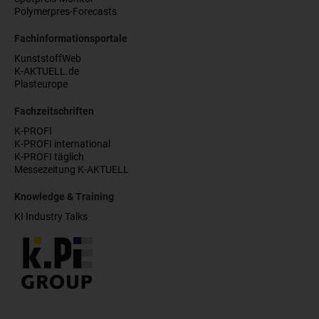
Polymerpres-Forecasts
Fachinformationsportale
KunststoffWeb
K-AKTUELL.de
Plasteurope
Fachzeitschriften
K-PROFI
K-PROFI international
K-PROFI täglich
Messezeitung K-AKTUELL
Knowledge & Training
KI Industry Talks