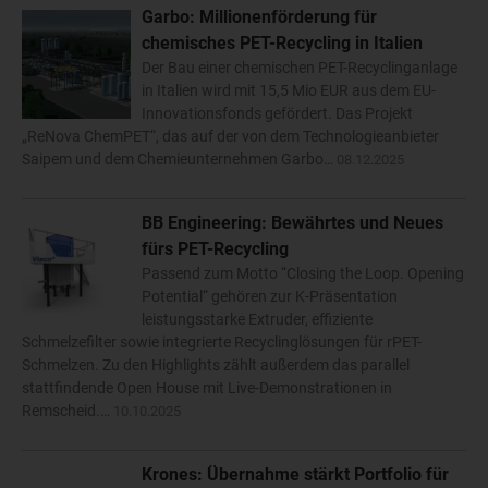
Garbo: Millionenförderung für
chemisches PET-Recycling in Italien
Der Bau einer chemischen PET-Recyclinganlage
in Italien wird mit 15,5 Mio EUR aus dem EU-
Innovationsfonds gefördert. Das Projekt
„ReNova ChemPET“, das auf der von dem Technologieanbieter
Saipem und dem Chemieunternehmen Garbo…
08.12.2025
BB Engineering: Bewährtes und Neues
fürs PET-Recycling
Passend zum Motto “Closing the Loop. Opening
Potential“ gehören zur K-Präsentation
leistungsstarke Extruder, effiziente
Schmelzefilter sowie integrierte Recyclinglösungen für rPET-
Schmelzen. Zu den Highlights zählt außerdem das parallel
stattfindende Open House mit Live-Demonstrationen in
Remscheid.…
10.10.2025
Krones: Übernahme stärkt Portfolio für