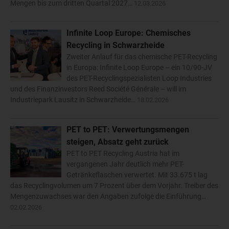
Mengen bis zum dritten Quartal 2027…
12.03.2026
Infinite Loop Europe: Chemisches
Recycling in Schwarzheide
Zweiter Anlauf für das chemische PET-Recycling
in Europa: Infinite Loop Europe – ein 10/90-JV
des PET-Recyclingspezialisten Loop Industries
und des Finanzinvestors Reed Société Générale – will im
Industriepark Lausitz in Schwarzheide…
18.02.2026
PET to PET: Verwertungsmengen
steigen, Absatz geht zurück
PET to PET Recycling Austria hat im
vergangenen Jahr deutlich mehr PET-
Getränkeflaschen verwertet. Mit 33.675 t lag
das Recyclingvolumen um 7 Prozent über dem Vorjahr. Treiber des
Mengenzuwachses war den Angaben zufolge die Einführung…
02.02.2026