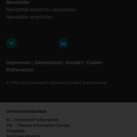
Newsletter
Newsletter kostenlos abonnieren
Newsletter empfehlen
Impressum
|
Datenschutz
|
Kontakt
|
Cookie-
Präferenzen
© 1996-2026 Kunststoff Information GmbH, Bad Homburg
Online-Datenbanken
KI – Kunststoff Information
PIE – Plastics Information Europe
Polyglobe
Spotpreis-Monitor