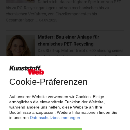
Dabei reicht das verfügbare Spektrum von PET-
bis zu PO-Recyclinganlagen und von mechanischen bis zu
chemischen Verfahren, von Einzelkomponenten bis
Gesamtanlagen.…
04.09.2025
Matterr: Bau einer Anlage für
chemisches PET-Recycling
Das Start-up Matterr treibt die Skalierung seines
Hydrolyse-Verfahrens voran und plant den Bau
einer PET-Recyclinganlage in Nordrhein-
Westfalen. Unterstützt wird das Vorhaben mit 30 Mio EUR
Fördermitteln aus der Landesinitiative…
26.08.2025
PET to PET Recycling: Deutlicher Anstieg
der Verwertungsmengen
Wie erwartet, konnte PET to PET Recycling
Austria im ersten Halbjahr 2025 seine
Verwertungsmengen spürbar steigern.
Insgesamt wurden 18.403 t PET-Getränkeflaschen recycelt – ein
Plus von 14,5 Prozent gegenüber dem Vergleichszeitraum…