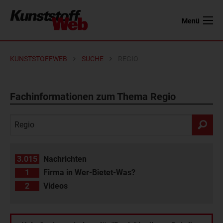
Menü
KUNSTSTOFFWEB
SUCHE
REGIO
Fachinformationen zum Thema Regio
3.015
Nachrichten
1
Firma in Wer-Bietet-Was?
2
Videos