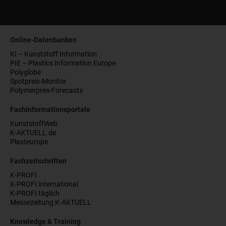
Online-Datenbanken
KI – Kunststoff Information
PIE – Plastics Information Europe
Polyglobe
Spotpreis-Monitor
Polymerpres-Forecasts
Fachinformationsportale
KunststoffWeb
K-AKTUELL.de
Plasteurope
Fachzeitschriften
K-PROFI
K-PROFI international
K-PROFI täglich
Messezeitung K-AKTUELL
Knowledge & Training