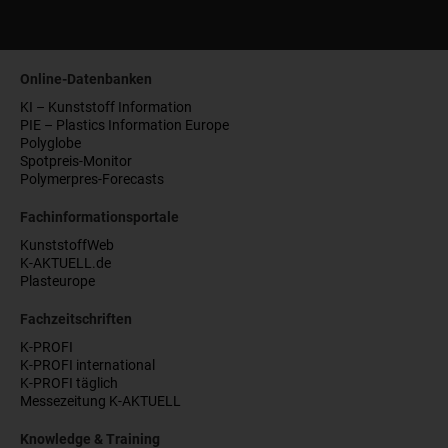
Online-Datenbanken
KI – Kunststoff Information
PIE – Plastics Information Europe
Polyglobe
Spotpreis-Monitor
Polymerpres-Forecasts
Fachinformationsportale
KunststoffWeb
K-AKTUELL.de
Plasteurope
Fachzeitschriften
K-PROFI
K-PROFI international
K-PROFI täglich
Messezeitung K-AKTUELL
Knowledge & Training