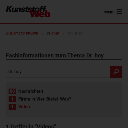
Menü
KUNSTSTOFFWEB
SUCHE
DR. BOY
Fachinformationen zum Thema Dr. boy
80
Nachrichten
1
Firma in Wer-Bietet-Was?
1
Video
1
Treffer in "Videos"