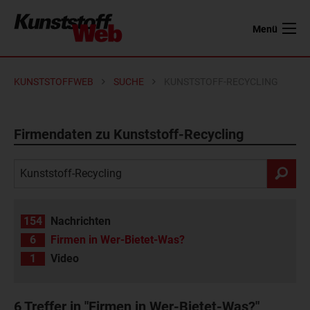
Menü
KUNSTSTOFFWEB
SUCHE
KUNSTSTOFF-RECYCLING
Firmendaten zu Kunststoff-Recycling
154
Nachrichten
6
Firmen in Wer-Bietet-Was?
1
Video
6
Treffer in "Firmen in Wer-Bietet-Was?"