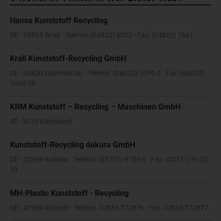
Hansa Kunststoff Recycling
DE - 25563 Wrist · Telefon: (04822) 6002 · Fax: (04822) 7661
Krall Kunststoff-Recycling GmbH
DE - 63820 Elsenfeld/M. · Telefon: (06022) 7099-0 · Fax: (06022)
7099-20
KRM Kunststoff – Recycling – Maschinen GmbH
AT - 9125 Kühnsdorf
Kunststoff-Recycling dekura GmbH
DE - 32369 Rahden · Telefon: (05771) 9103-0 · Fax: (05771) 9103-
33
MH-Plastic Kunststoff - Recycling
DE - 47509 Rheurdt · Telefon: 02833 572876 · Fax: 02833 572877