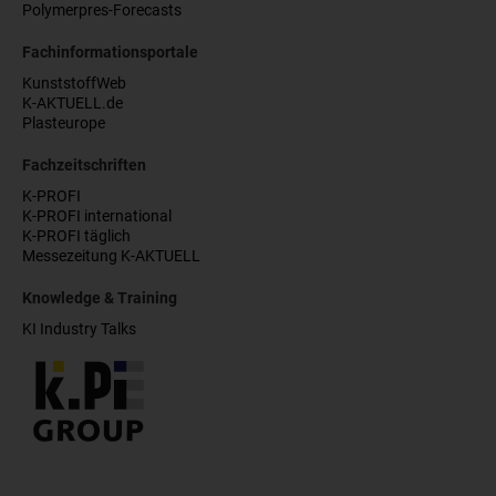
Polymerpres-Forecasts
Fachinformationsportale
KunststoffWeb
K-AKTUELL.de
Plasteurope
Fachzeitschriften
K-PROFI
K-PROFI international
K-PROFI täglich
Messezeitung K-AKTUELL
Knowledge & Training
KI Industry Talks