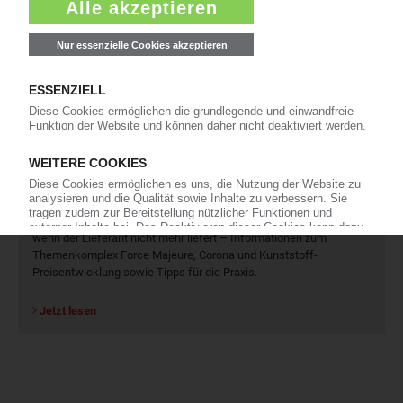
Thema "Force Majeure"
Force Majeure in der Kunststoffindustrie
Fragen und Antworten: Was Kunst­stoff­verarbeiter wissen müssen,
wenn der Lieferant nicht mehr liefert – Informationen zum
Themenkomplex Force Majeure, Corona und Kunststoff-
Preisentwicklung sowie Tipps für die Praxis.
Jetzt lesen