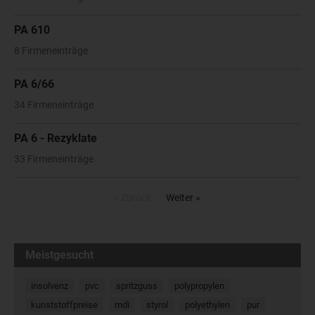
PA 610
8 Firmeneinträge
PA 6/66
34 Firmeneinträge
PA 6 - Rezyklate
33 Firmeneinträge
« Zurück
Weiter »
Meistgesucht
insolvenz
pvc
spritzguss
polypropylen
kunststoffpreise
mdi
styrol
polyethylen
pur