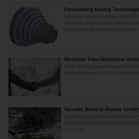
Freudenberg Sealing Technologi
Mit einem neuen Fertigungsverfahren fü
Werkzeug- und Fixkosten realisieren. B
Balggeometrien in kleinen Stückzahlen
Westlake: Febo übernimmt Vertrieb
Durch eine Vertriebspartnerschaft mit 
Unternehmen seit Juni 2026 als Distri
Versalis: Brand in Mantua zerstör
Aus bislang ungeklärten Gründen ist a
Kunststofferzeugers Versalis in Mant
17.06.2026