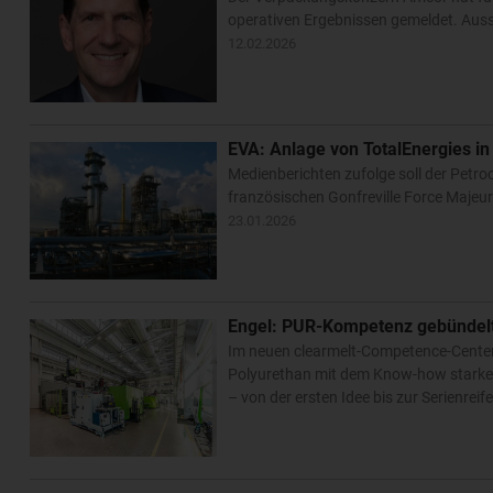
operativen Ergebnissen gemeldet. Aus
12.02.2026
EVA: Anlage von TotalEnergies in
Medienberichten zufolge soll der Petr
französischen Gonfreville Force Majeur
23.01.2026
Engel: PUR-Kompetenz gebündel
Im neuen clearmelt-Competence-Center 
Polyurethan mit dem Know-how starker
– von der ersten Idee bis zur Serienreif