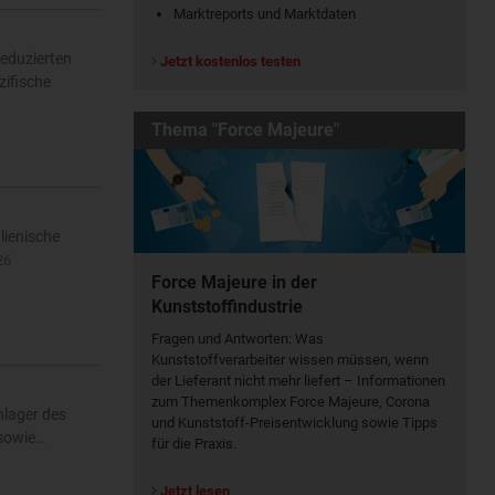
Marktreports und Marktdaten
reduzierten
Jetzt kostenlos testen
zifische
Thema "Force Majeure"
lienische
26
Force Majeure in der
Kunststoffindustrie
Fragen und Antworten: Was
Kunst­stoff­verarbeiter wissen müssen, wenn
der Lieferant nicht mehr liefert – Informationen
zum Themenkomplex Force Majeure, Corona
nlager des
und Kunststoff-Preisentwicklung sowie Tipps
 sowie…
für die Praxis.
Jetzt lesen