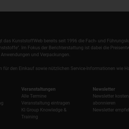
orgt das KunststoffWeb bereits seit 1996 die Fach- und Führungsk
stoffe". Im Fokus der Berichterstattung ist dabei die Preisentw
al, Anwendungen und Verpackungen.
n für den Einkauf sowie nützlichen Service-Informationen wie
Veranstaltungen
Newsletter
Alle Termine
Newsletter kosten
ag
Veranstaltung eintragen
abonnieren
KI Group Knowledge &
Newsletter empfe
Training