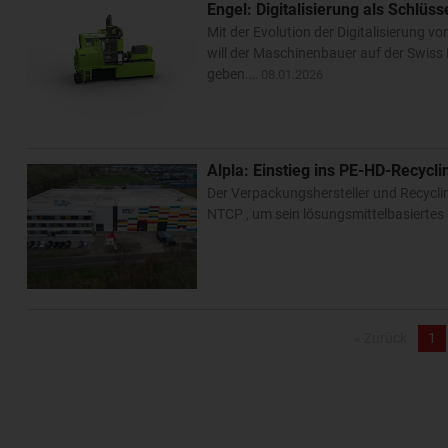
Engel: Digitalisierung als Schlüs
Mit der Evolution der Digitalisierung vo
will der Maschinenbauer auf der Swiss
geben.…
08.01.2026
Alpla: Einstieg ins PE-HD-Recycl
Der Verpackungshersteller und Recyclin
NTCP , um sein lösungsmittelbasiertes
« Zurück
1