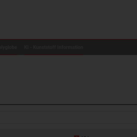
olyglobe
KI - Kunststoff Information