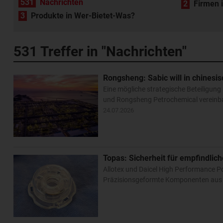
531
Nachrichten
2
Firmen 
3
Produkte in Wer-Bietet-Was?
531
Treffer in "Nachrichten"
Rongsheng: Sabic will in chinesis
Eine mögliche strategische Beteiligun
und Rongsheng Petrochemical vereinba
24.07.2026
Topas: Sicherheit für empfindlic
Allotex und Daicel High Performance 
Präzisionsgeformte Komponenten aus 