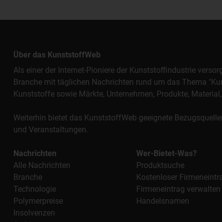
Über das KunststoffWeb
Als einer der Internet-Pioniere der Kunststoffindustrie vers
Branche mit täglichen Nachrichten rund um das Thema "Kunst
Kunststoffe sowie Märkte, Unternehmen, Produkte, Materi
Weiterhin bietet das KunststoffWeb geeignete Bezugsquelle
und Veranstaltungen.
Nachrichten
Wer-Bietet-Was?
Alle Nachrichten
Produktsuche
Branche
Kostenloser Firmeneintr
Technologie
Firmeneintrag verwalten
Polymerpreise
Handelsnamen
Insolvenzen