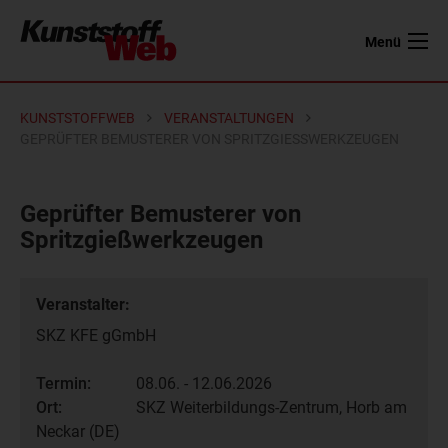
Menü
KUNSTSTOFFWEB
VERANSTALTUNGEN
GEPRÜFTER BEMUSTERER VON SPRITZGIESSWERKZEUGEN
Geprüfter Bemusterer von
Spritzgießwerkzeugen
Veranstalter:
SKZ KFE gGmbH
Termin:
08.06. - 12.06.2026
Ort:
SKZ Weiterbildungs-Zentrum, Horb am
Neckar (DE)