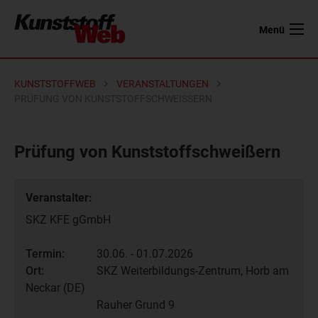
Menü
KUNSTSTOFFWEB
VERANSTALTUNGEN
PRÜFUNG VON KUNSTSTOFFSCHWEISSERN
Prüfung von Kunststoffschweißern
Veranstalter:
SKZ KFE gGmbH
Termin:
30.06. - 01.07.2026
Ort:
SKZ Weiterbildungs-Zentrum, Horb am
Neckar (DE)
Rauher Grund 9