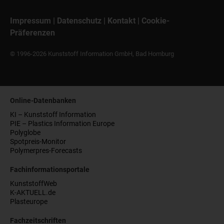
Impressum
|
Datenschutz
|
Kontakt
|
Cookie-
Präferenzen
© 1996-2026 Kunststoff Information GmbH, Bad Homburg
Online-Datenbanken
KI – Kunststoff Information
PIE – Plastics Information Europe
Polyglobe
Spotpreis-Monitor
Polymerpres-Forecasts
Fachinformationsportale
KunststoffWeb
K-AKTUELL.de
Plasteurope
Fachzeitschriften