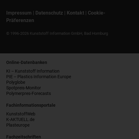
Impressum
|
Datenschutz
|
Kontakt
|
Cookie-
Präferenzen
© 1996-2026 Kunststoff Information GmbH, Bad Homburg
Online-Datenbanken
KI – Kunststoff Information
PIE – Plastics Information Europe
Polyglobe
Spotpreis-Monitor
Polymerpres-Forecasts
Fachinformationsportale
KunststoffWeb
K-AKTUELL.de
Plasteurope
Fachzeitschriften