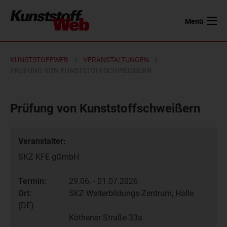
Menü
KUNSTSTOFFWEB
VERANSTALTUNGEN
PRÜFUNG VON KUNSTSTOFFSCHWEISSERN
Prüfung von Kunststoffschweißern
Veranstalter:
SKZ KFE gGmbH
Termin:
29.06. - 01.07.2026
Ort:
SKZ Weiterbildungs-Zentrum, Halle
(DE)
Köthener Straße 33a