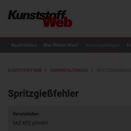
Nachrichten
Wer-Bietet-Was?
Veranstaltungen
P
KUNSTSTOFFWEB
VERANSTALTUNGEN
SPRITZGIESSFEHL
Spritzgießfehler
Veranstalter:
SKZ KFE gGmbH