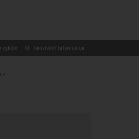
olyglobe
KI - Kunststoff Information
ER