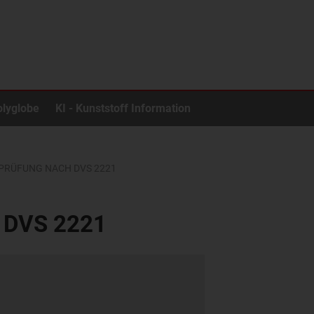
olyglobe
KI - Kunststoff Information
RÜFUNG NACH DVS 2221
h DVS 2221