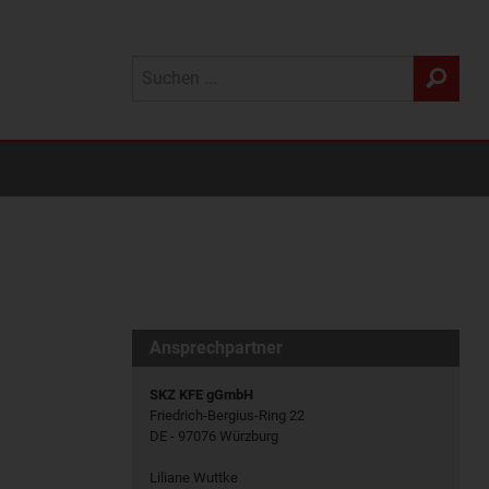
Ansprechpartner
SKZ KFE gGmbH
Friedrich-Bergius-Ring 22
DE - 97076 Würzburg
Liliane Wuttke