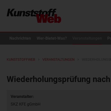
Nachrichten
Wer-Bietet-Was?
Veranstaltungen
P
KUNSTSTOFFWEB
VERANSTALTUNGEN
WIEDERHOLUNGSP
Wiederholungsprüfung nac
Veranstalter:
SKZ KFE gGmbH