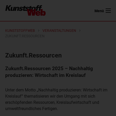
Menü
KUNSTSTOFFWEB
VERANSTALTUNGEN
ZUKUNFT.RESSOURCEN
Zukunft.Ressourcen
Zukunft.Ressourcen 2025 – Nachhaltig
produzieren: Wirtschaft im Kreislauf
Unter dem Motto „Nachhaltig produzieren: Wirtschaft im
Kreislauf“ thematisieren wir den Umgang mit sich
erschöpfenden Ressourcen, Kreislaufwirtschaft und
umweltfreundliches Fertigen.