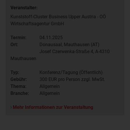
Veranstalter:
Kunststoff-Cluster Business Upper Austria - OÖ
Wirtschaftsagentur GmbH
Termin:
04.11.2025
Ort:
Donausaal, Mauthausen (AT)
Josef Czerwenka-Straße 4, A-4310
Mauthausen
Typ:
Konferenz/Tagung (Öffentlich)
Gebühr:
300
EUR pro Person zzgl. MwSt.
Thema:
Allgemein
Branche:
Allgemein
Mehr Informationen zur Veranstaltung