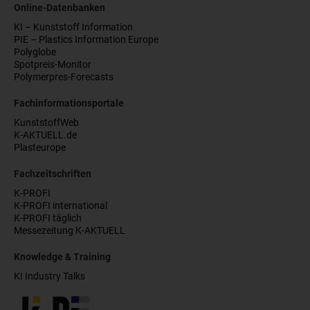
Online-Datenbanken
KI – Kunststoff Information
PIE – Plastics Information Europe
Polyglobe
Spotpreis-Monitor
Polymerpres-Forecasts
Fachinformationsportale
KunststoffWeb
K-AKTUELL.de
Plasteurope
Fachzeitschriften
K-PROFI
K-PROFI international
K-PROFI täglich
Messezeitung K-AKTUELL
Knowledge & Training
KI Industry Talks