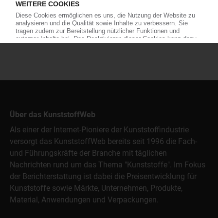
Über das KunststoffWeb
Als einer der Internet-Pioniere der Kunststoffindustrie
versorgt das KunststoffWeb bereits seit 1996 die Fach-
und Führungskräfte der Branche mit täglichen
Nachrichten rund um das Thema "Kunststoffe". Im Fokus
der Berichterstattung ist dabei die Preisentwicklung für
Kunststoffe sowie Märkte, Unternehmen, Produkte,
Material, Anwendungen und Verpackungen.