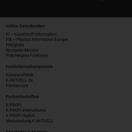
Online-Datenbanken
KI – Kunststoff Information
PIE – Plastics Information Europe
Polyglobe
Spotpreis-Monitor
Polymerpres-Forecasts
Fachinformationsportale
KunststoffWeb
K-AKTUELL.de
Plasteurope
Fachzeitschriften
K-PROFI
K-PROFI international
K-PROFI täglich
Messezeitung K-AKTUELL