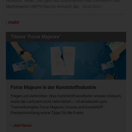
Houston, Texas. Das geht aus Dokumenten des US-Patent- und
Markenamts USPTO hervor, wonach die...
06.08.2026
mehr
Thema "Force Majeure"
Force Majeure in der Kunststoffindustrie
Fragen und Antworten: Was Kunst­stoff­verarbeiter wissen müssen,
wenn der Lieferant nicht mehr liefert – Informationen zum
Themenkomplex Force Majeure, Corona und Kunststoff-
Preisentwicklung sowie Tipps für die Praxis.
Jetzt lesen