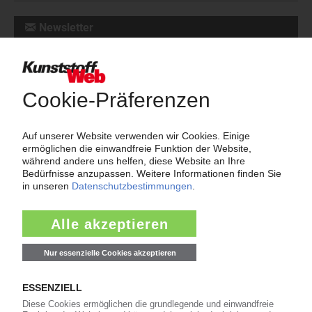
Newsletter
Die wichtigsten Nachrichten und Neuigkeiten aus der
Kunststoffbranche – jeden Tag brandaktuell!
Ich habe die
Datenschutzbestimmungen
zur Kenntnis genommen
und akzeptiere diese.
Jetzt kostenfrei abonnieren