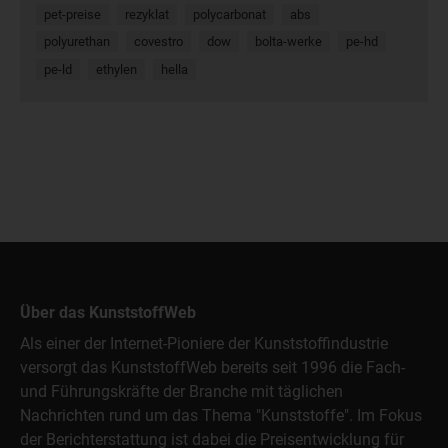
pet-preise
rezyklat
polycarbonat
abs
polyurethan
covestro
dow
bolta-werke
pe-hd
pe-ld
ethylen
hella
Über das KunststoffWeb
Als einer der Internet-Pioniere der Kunststoffindustrie
versorgt das KunststoffWeb bereits seit 1996 die Fach-
und Führungskräfte der Branche mit täglichen
Nachrichten rund um das Thema "Kunststoffe". Im Fokus
der Berichterstattung ist dabei die Preisentwicklung für