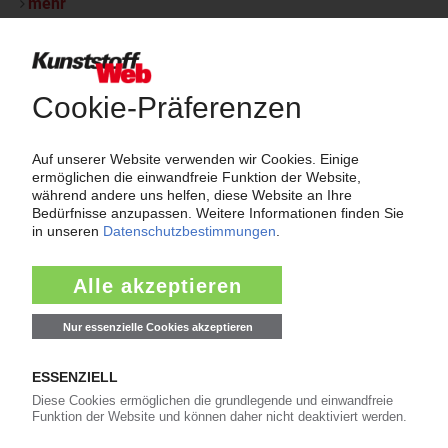
mehr
Thema "Force Majeure"
Force Majeure in der Kunststoffindustrie
Fragen und Antworten: Was Kunst­stoff­verarbeiter wissen müssen,
wenn der Lieferant nicht mehr liefert – Informationen zum
Themenkomplex Force Majeure, Corona und Kunststoff-
Preisentwicklung sowie Tipps für die Praxis.
Jetzt lesen
Newsletter