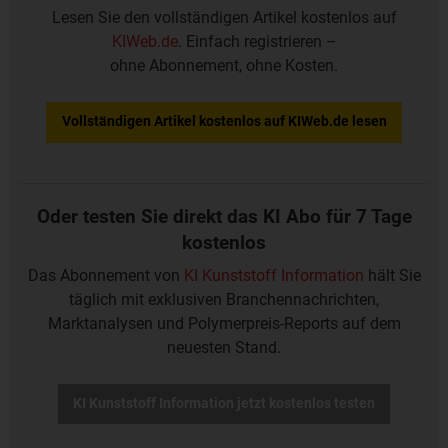
Lesen Sie den vollständigen Artikel kostenlos auf
KIWeb.de
. Einfach registrieren –
ohne Abonnement, ohne Kosten.
Vollständigen Artikel kostenlos auf KIWeb.de lesen
Oder testen Sie direkt das KI Abo für 7 Tage
kostenlos
Das Abonnement von
KI Kunststoff Information
hält Sie
täglich mit exklusiven Branchennachrichten,
Marktanalysen und Polymerpreis-Reports auf dem
neuesten Stand.
KI Kunststoff Information jetzt kostenlos testen