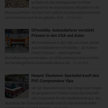
so flach wie das Niedrigwasser im Rhein.
Angesichts der dramatischen Situation für die
Binnenschifffahrt hat der frisch gekürte Bundesverkehrsminister
zur Konferenz nach Bonn geladen. Dort...
07.08.2026
OPmobility: Autozulieferer verstärkt
Präsenz in den USA und Asien
Mit Investitionen in den USA und Asien will der
Automobilzulieferer OPmobility – die frühere
Plastic Omnium – seine regionale
Diversifizierung vorantreiben. Im US-Bundesstaat Ohio errichtet
der familiengeführte Automobilzulieferer ein...
07.08.2026
Hexpol: Elastomer-Spezialist kauft den
PVC-Compoundeur Vipa
Mit der Übernahme der Vipa Group baut Hexpol
die geografische Präsenz sowie das Geschäft
mit Compounds für die Kabelindustrie aus. Der
Abschluss der Transaktion werde noch für das laufende dritte