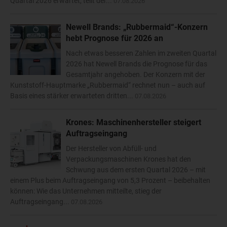
Quartal 2026 erwartet, teilt der...
07.08.2026
Newell Brands: „Rubbermaid“-Konzern
hebt Prognose für 2026 an
Nach etwas besseren Zahlen im zweiten Quartal
2026 hat Newell Brands die Prognose für das
Gesamtjahr angehoben. Der Konzern mit der
Kunststoff-Hauptmarke „Rubbermaid“ rechnet nun – auch auf
Basis eines stärker erwarteten dritten...
07.08.2026
Krones: Maschinenhersteller steigert
Auftragseingang
Der Hersteller von Abfüll- und
Verpackungsmaschinen Krones hat den
Schwung aus dem ersten Quartal 2026 – mit
einem Plus beim Auftragseingang von 5,3 Prozent – beibehalten
können: Wie das Unternehmen mitteilte, stieg der
Auftragseingang...
07.08.2026