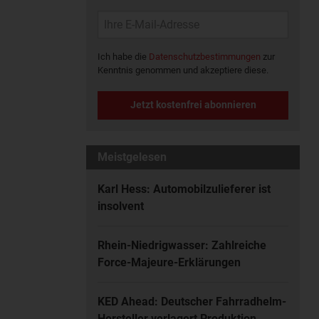
Ich habe die
Datenschutzbestimmungen
zur
Kenntnis genommen und akzeptiere diese.
Jetzt kostenfrei abonnieren
Meistgelesen
Karl Hess: Automobilzulieferer ist
insolvent
Rhein-Niedrigwasser: Zahlreiche
Force-Majeure-Erklärungen
KED Ahead: Deutscher Fahrradhelm-
Hersteller verlagert Produktion