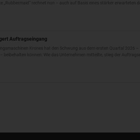
 „Rubbermaid“ rechnet nun – auch auf Basis eines stärker erwarteten dri
igert Auftragseingang
ckungsmaschinen Krones hat den Schwung aus dem ersten Quartal 2026 – 
 beibehalten können: Wie das Unternehmen mitteilte, stieg der Auftrags