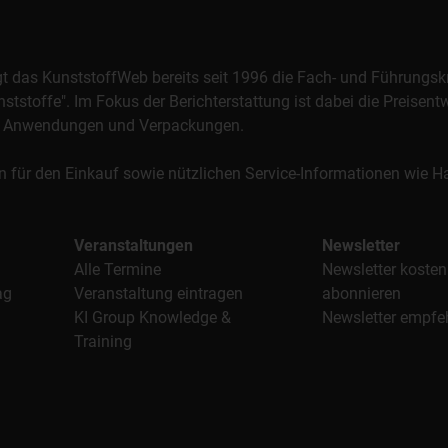
orgt das KunststoffWeb bereits seit 1996 die Fach- und Führungsk
stoffe". Im Fokus der Berichterstattung ist dabei die Preisentw
al, Anwendungen und Verpackungen.
n für den Einkauf sowie nützlichen Service-Informationen wie
Veranstaltungen
Newsletter
Alle Termine
Newsletter kosten
ag
Veranstaltung eintragen
abonnieren
KI Group Knowledge &
Newsletter empfe
Training