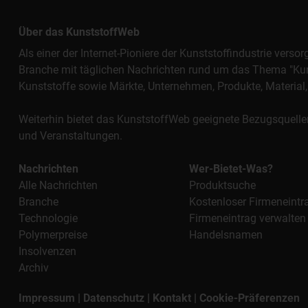
Über das KunststoffWeb
Als einer der Internet-Pioniere der Kunststoffindustrie vers
Branche mit täglichen Nachrichten rund um das Thema "Kunst
Kunststoffe sowie Märkte, Unternehmen, Produkte, Materi
Weiterhin bietet das KunststoffWeb geeignete Bezugsquelle
und Veranstaltungen.
Nachrichten
Wer-Bietet-Was?
Alle Nachrichten
Produktsuche
Branche
Kostenloser Firmeneintr
Technologie
Firmeneintrag verwalten
Polymerpreise
Handelsnamen
Insolvenzen
Archiv
Impressum
|
Datenschutz
|
Kontakt
|
Cookie-Präferenzen