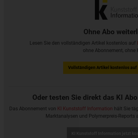
Ohne Abo weiter
Lesen Sie den vollständigen Artikel kostenlos auf
ohne Abonnement, ohne 
Vollständigen Artikel kostenlos au
Oder testen Sie direkt das KI Abo
Das Abonnement von
KI Kunststoff Information
hält Sie tä
Marktanalysen und Polymerpreis-Reports 
KI Kunststoff Information jetzt ko