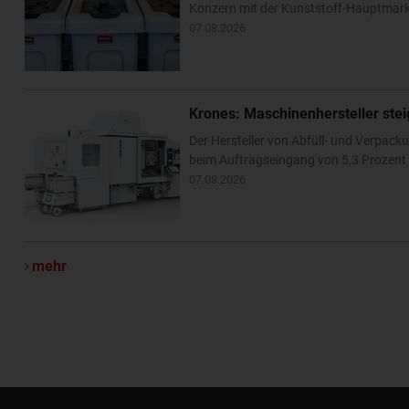
Konzern mit der Kunststoff-Hauptmarke
07.08.2026
Krones: Maschinenhersteller ste
Der Hersteller von Abfüll- und Verpa
beim Auftragseingang von 5,3 Prozent –
07.08.2026
mehr