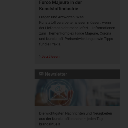
Force Majeure in der
Kunststoffindustrie
Fragen und Antworten: Was
Kunst­stoff­verarbeiter wissen müssen, wenn
der Lieferant nicht mehr liefert – Informationen
zum Themenkomplex Force Majeure, Corona
und Kunststoff-Preisentwicklung sowie Tipps
für die Praxis.
Jetzt lesen
Newsletter
Die wichtigsten Nachrichten und Neuigkeiten
aus der Kunststoffbranche – jeden Tag
brandaktuell!