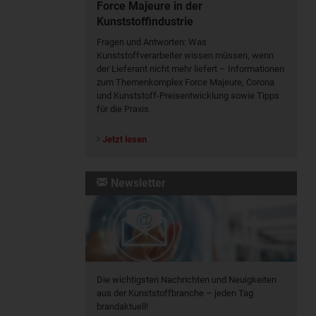
Force Majeure in der
Kunststoffindustrie
Fragen und Antworten: Was
Kunst­stoff­verarbeiter wissen müssen, wenn
der Lieferant nicht mehr liefert – Informationen
zum Themenkomplex Force Majeure, Corona
und Kunststoff-Preisentwicklung sowie Tipps
für die Praxis.
Jetzt lesen
Newsletter
Die wichtigsten Nachrichten und Neuigkeiten
aus der Kunststoffbranche – jeden Tag
brandaktuell!