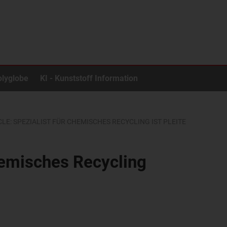
olyglobe
KI - Kunststoff Information
LE: SPEZIALIST FÜR CHEMISCHES RECYCLING IST PLEITE
chemisches Recycling