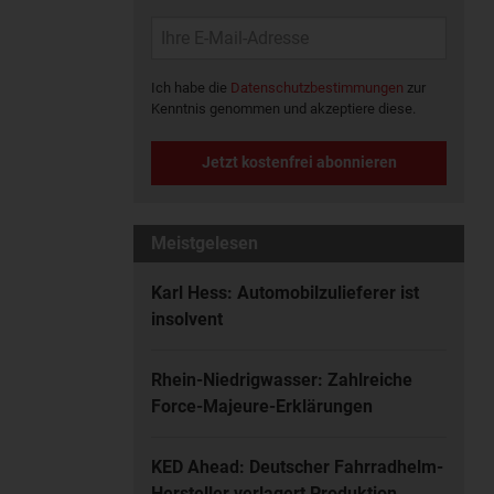
Ich habe die
Datenschutzbestimmungen
zur
Kenntnis genommen und akzeptiere diese.
Jetzt kostenfrei abonnieren
Meistgelesen
Karl Hess: Automobilzulieferer ist
insolvent
Rhein-Niedrigwasser: Zahlreiche
Force-Majeure-Erklärungen
KED Ahead: Deutscher Fahrradhelm-
Hersteller verlagert Produktion