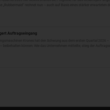
 „Rubbermaid“ rechnet nun – auch auf Basis eines stärker erwarteten dri
igert Auftragseingang
ckungsmaschinen Krones hat den Schwung aus dem ersten Quartal 2026 – 
 beibehalten können: Wie das Unternehmen mitteilte, stieg der Auftrags