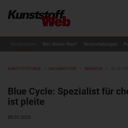
Nachrichten
Wer-Bietet-Was?
Veranstaltungen
P
KUNSTSTOFFWEB
NACHRICHTEN
BRANCHE
BLUE CYC
Blue Cycle: Spezialist für 
ist pleite
08.01.2025