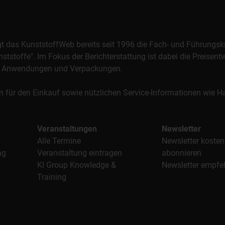
orgt das KunststoffWeb bereits seit 1996 die Fach- und Führungsk
stoffe". Im Fokus der Berichterstattung ist dabei die Preisentw
al, Anwendungen und Verpackungen.
n für den Einkauf sowie nützlichen Service-Informationen wie
Veranstaltungen
Newsletter
Alle Termine
Newsletter kosten
ag
Veranstaltung eintragen
abonnieren
KI Group Knowledge &
Newsletter empfe
Training