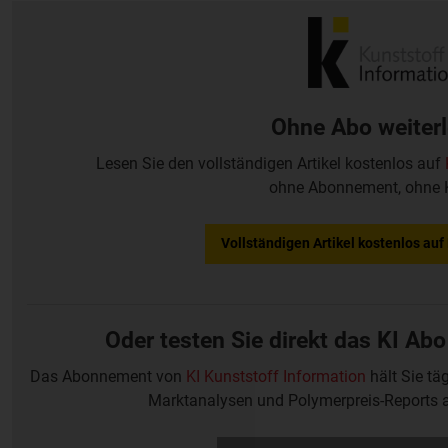
häufen sich die Insolvenzen: So hatte zuletzt die Pleite von
Ohne Abo weiter
Lesen Sie den vollständigen Artikel kostenlos auf
ohne Abonnement, ohne 
Vollständigen Artikel kostenlos au
Oder testen Sie direkt das KI Abo
Das Abonnement von
KI Kunststoff Information
hält Sie tä
Marktanalysen und Polymerpreis-Reports 