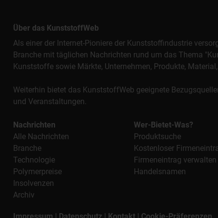
Über das KunststoffWeb
Als einer der Internet-Pioniere der Kunststoffindustrie vers
Branche mit täglichen Nachrichten rund um das Thema "Kunst
Kunststoffe sowie Märkte, Unternehmen, Produkte, Materi
Weiterhin bietet das KunststoffWeb geeignete Bezugsquelle
und Veranstaltungen.
Nachrichten
Wer-Bietet-Was?
Alle Nachrichten
Produktsuche
Branche
Kostenloser Firmeneintr
Technologie
Firmeneintrag verwalten
Polymerpreise
Handelsnamen
Insolvenzen
Archiv
Impressum
|
Datenschutz
|
Kontakt
|
Cookie-Präferenzen