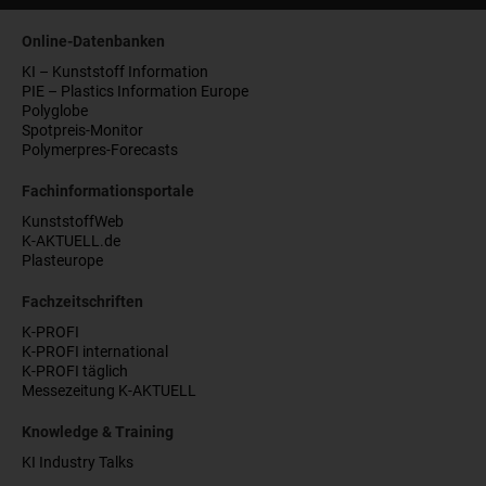
Online-Datenbanken
KI – Kunststoff Information
PIE – Plastics Information Europe
Polyglobe
Spotpreis-Monitor
Polymerpres-Forecasts
Fachinformationsportale
KunststoffWeb
K-AKTUELL.de
Plasteurope
Fachzeitschriften
K-PROFI
K-PROFI international
K-PROFI täglich
Messezeitung K-AKTUELL
Knowledge & Training
KI Industry Talks