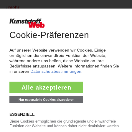
mehr
Thema "Force Majeure"
Force Majeure in der Kunststoffindustrie
Fragen und Antworten: Was Kunst­stoff­verarbeiter wissen müssen,
wenn der Lieferant nicht mehr liefert – Informationen zum
Themenkomplex Force Majeure, Corona und Kunststoff-
Preisentwicklung sowie Tipps für die Praxis.
Jetzt lesen
Newsletter