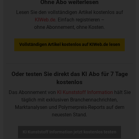
Ohne Abo weiterlesen
Lesen Sie den vollständigen Artikel kostenlos auf
KIWeb.de
. Einfach registrieren –
ohne Abonnement, ohne Kosten.
Vollständigen Artikel kostenlos auf KIWeb.de lesen
Oder testen Sie direkt das KI Abo für 7 Tage
kostenlos
Das Abonnement von
KI Kunststoff Information
hält Sie
täglich mit exklusiven Branchennachrichten,
Marktanalysen und Polymerpreis-Reports auf dem
neuesten Stand.
KI Kunststoff Information jetzt kostenlos testen