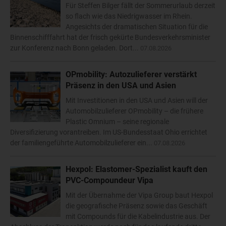
Für Steffen Bilger fällt der Sommerurlaub derzeit
so flach wie das Niedrigwasser im Rhein.
Angesichts der dramatischen Situation für die
Binnenschifffahrt hat der frisch gekürte Bundesverkehrsminister
zur Konferenz nach Bonn geladen. Dort...
07.08.2026
OPmobility: Autozulieferer verstärkt
Präsenz in den USA und Asien
Mit Investitionen in den USA und Asien will der
Automobilzulieferer OPmobility – die frühere
Plastic Omnium – seine regionale
Diversifizierung vorantreiben. Im US-Bundesstaat Ohio errichtet
der familiengeführte Automobilzulieferer ein...
07.08.2026
Hexpol: Elastomer-Spezialist kauft den
PVC-Compoundeur Vipa
Mit der Übernahme der Vipa Group baut Hexpol
die geografische Präsenz sowie das Geschäft
mit Compounds für die Kabelindustrie aus. Der