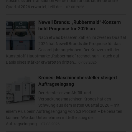
Abschluss der Transaktion werde noch für das laufende dritte
Quartal 2026 erwartet, teilt der...
07.08.2026
Newell Brands: „Rubbermaid“-Konzern
hebt Prognose für 2026 an
Nach etwas besseren Zahlen im zweiten Quartal
2026 hat Newell Brands die Prognose für das
Gesamtjahr angehoben. Der Konzern mit der
Kunststoff-Hauptmarke „Rubbermaid“ rechnet nun – auch auf
Basis eines stärker erwarteten dritten...
07.08.2026
Krones: Maschinenhersteller steigert
Auftragseingang
Der Hersteller von Abfüll- und
Verpackungsmaschinen Krones hat den
Schwung aus dem ersten Quartal 2026 – mit
einem Plus beim Auftragseingang von 5,3 Prozent – beibehalten
können: Wie das Unternehmen mitteilte, stieg der
Auftragseingang...
07.08.2026