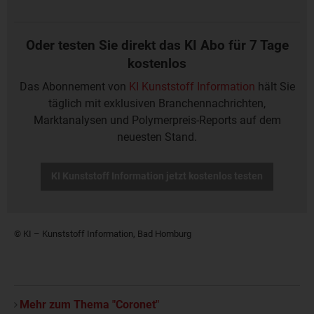
Oder testen Sie direkt das KI Abo für 7 Tage
kostenlos
Das Abonnement von
KI Kunststoff Information
hält Sie
täglich mit exklusiven Branchennachrichten,
Marktanalysen und Polymerpreis-Reports auf dem
neuesten Stand.
KI Kunststoff Information jetzt kostenlos testen
© KI – Kunststoff Information, Bad Homburg
Mehr zum Thema "Coronet"