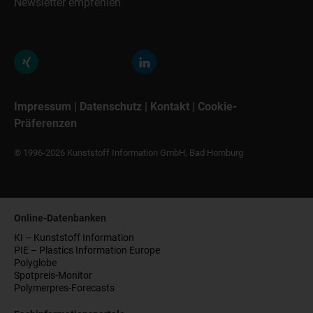
Newsletter empfehlen
Impressum
|
Datenschutz
|
Kontakt
|
Cookie-
Präferenzen
© 1996-2026 Kunststoff Information GmbH, Bad Homburg
Online-Datenbanken
KI – Kunststoff Information
PIE – Plastics Information Europe
Polyglobe
Spotpreis-Monitor
Polymerpres-Forecasts