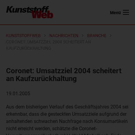
Menü
KUNSTSTOFFWEB
NACHRICHTEN
BRANCHE
CORONET: UMSATZZIEL 2004 SCHEITERT AN
KAUFZURÜCKHALTUNG
Coronet: Umsatzziel 2004 scheitert
an Kaufzurückhaltung
19.01.2005
Aus dem bisherigen Verlauf des Geschäftsjahres 2004 sei
erkennbar, dass die gesteckten Umsatzziele aufgrund der
anhaltenden schwachen Nachfrage nach Konsumartikeln
nicht erreicht werden, schätzte die Coronet-