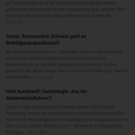
ist, hat Mercedes die in der Vorgängerserie noch aus Metall
gefertigten Dachlamellen durch transparente, grau getönte Teile
aus Polycarbonat ersetzt. Bei geöffnetem Dach steht die...
15.12.2004
Sarna: Sarnamotive Schweiz geht an
Beteiligungsgesellschaft
Mit dem rückwirkend zum 1. Dezember 2004 in Kraft tretenden
Verkauf der Tochtergesellschaft Sarnamotive Schweiz,
Emmenbrücke, an die Wafa Beteiligungsgesellschaft GmbH,
Bayreuth, hat die Schweizer Sarna Kunststoff Holding AG, Sarnen,
sich von dem...
14.12.2004
Hähl Kunststoff-Technologie: Aus für
Automobilzulieferer?
Gab es in den letzten Monaten immer wieder Hoffnung auf
Sanierung, scheint der angeschlagene Automobilzulieferer Hähl
Kunststoff-Technologie GmbH, Dusslingen, nun endgültig kurz vor
dem Aus zu stehen. Nachdem am 1. November im Amtsgericht
Tübingen...
14.12.2004