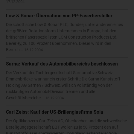
17.12.2004
Low & Bonar: Übernahme von PP-Faserhersteller
Die schottische Low & Bonar PLC, Dundee, unter anderem eines
der größten Rotationsform-Unternehmen in Europa, hat den
britischen Faserspezialisten LCM Constructon Products Ltd,
Beverley, zu 100 Prozent übernommen. Dieser wird in den
Bereich...
16.12.2004
Sarna: Verkauf des Automobilbereichs beschlossen
Der Verkauf der Tochtergesellschaft Sarnamotive Schweiz,
Emmenbrücke, war nur ein erster Schritt: Die Sarna Kunststoff
Holding AG Sarnen / Schweiz, will sich vollständig von der
rückläufigen Automobil-Division trennen und alle
Geschäftsbereiche...
16.12.2004
Carl Zeiss: Kauf der US-Brillenglasfirma Sola
Der Optikkonzern Carl Zeiss AG, Oberkochen und die schwedische
Beteiligungsgesellschaft EQT wollen zu je 50 Prozent den auf
Kunststoffgläser spezialisierten US-Brillenglashersteller Sola