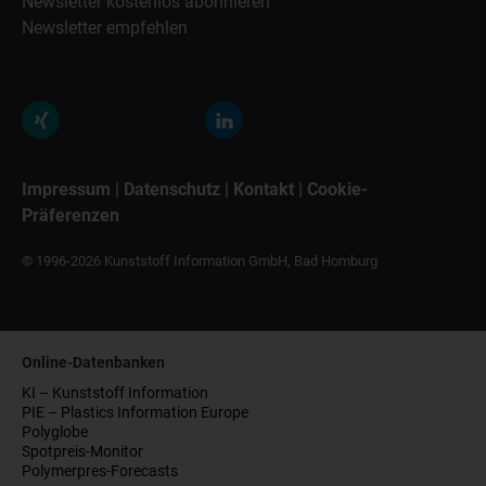
Newsletter kostenlos abonnieren
Newsletter empfehlen
Impressum
|
Datenschutz
|
Kontakt
|
Cookie-
Präferenzen
© 1996-2026 Kunststoff Information GmbH, Bad Homburg
Online-Datenbanken
KI – Kunststoff Information
PIE – Plastics Information Europe
Polyglobe
Spotpreis-Monitor
Polymerpres-Forecasts