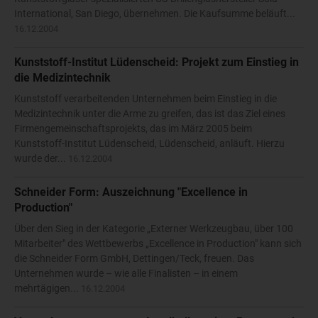
International, San Diego, übernehmen. Die Kaufsumme beläuft...
16.12.2004
Kunststoff-Institut Lüdenscheid: Projekt zum Einstieg in
die Medizintechnik
Kunststoff verarbeitenden Unternehmen beim Einstieg in die
Medizintechnik unter die Arme zu greifen, das ist das Ziel eines
Firmengemeinschaftsprojekts, das im März 2005 beim
Kunststoff-Institut Lüdenscheid, Lüdenscheid, anläuft. Hierzu
wurde der...
16.12.2004
Schneider Form: Auszeichnung "Excellence in
Production"
Über den Sieg in der Kategorie „Externer Werkzeugbau, über 100
Mitarbeiter" des Wettbewerbs „Excellence in Production" kann sich
die Schneider Form GmbH, Dettingen/Teck, freuen. Das
Unternehmen wurde – wie alle Finalisten – in einem
mehrtägigen...
16.12.2004