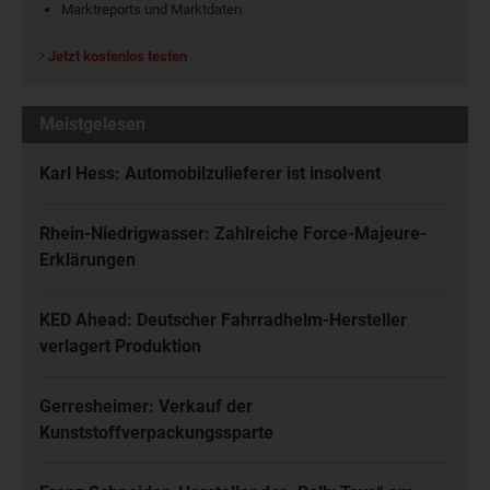
Marktreports und Marktdaten
Jetzt kostenlos testen
Meistgelesen
Karl Hess: Automobilzulieferer ist insolvent
Rhein-Niedrigwasser: Zahlreiche Force-Majeure-
Erklärungen
KED Ahead: Deutscher Fahrradhelm-Hersteller
verlagert Produktion
Gerresheimer: Verkauf der
Kunststoffverpackungssparte