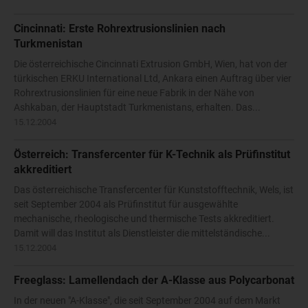
Cincinnati: Erste Rohrextrusionslinien nach
Turkmenistan
Die österreichische Cincinnati Extrusion GmbH, Wien, hat von der
türkischen ERKU International Ltd, Ankara einen Auftrag über vier
Rohrextrusionslinien für eine neue Fabrik in der Nähe von
Ashkaban, der Hauptstadt Turkmenistans, erhalten. Das...
15.12.2004
Österreich: Transfercenter für K-Technik als Prüfinstitut
akkreditiert
Das österreichische Transfercenter für Kunststofftechnik, Wels, ist
seit September 2004 als Prüfinstitut für ausgewählte
mechanische, rheologische und thermische Tests akkreditiert.
Damit will das Institut als Dienstleister die mittelständische...
15.12.2004
Freeglass: Lamellendach der A-Klasse aus Polycarbonat
In der neuen "A-Klasse", die seit September 2004 auf dem Markt