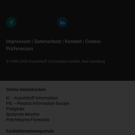
Impressum
|
Datenschutz
|
Kontakt
|
Cookie-
Präferenzen
© 1996-2026 Kunststoff Information GmbH, Bad Homburg
Online-Datenbanken
KI – Kunststoff Information
PIE – Plastics Information Europe
Polyglobe
Spotpreis-Monitor
Polymerpres-Forecasts
Fachinformationsportale