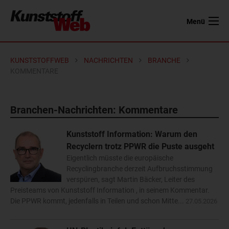
Menü
KUNSTSTOFFWEB
NACHRICHTEN
BRANCHE
KOMMENTARE
Branchen-Nachrichten: Kommentare
Kunststoff Information: Warum den
Recyclern trotz PPWR die Puste ausgeht
Eigentlich müsste die europäische
Recyclingbranche derzeit Aufbruchsstimmung
verspüren, sagt Martin Bäcker, Leiter des
Preisteams von Kunststoff Information , in seinem Kommentar.
Die PPWR kommt, jedenfalls in Teilen und schon Mitte...
27.05.2026