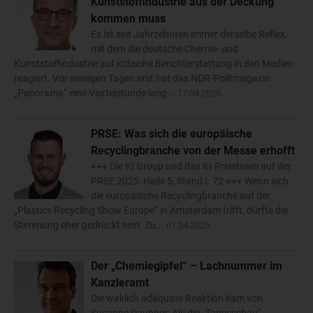
Kunststoffindustrie aus der Deckung
kommen muss
Es ist seit Jahrzehnten immer derselbe Reflex,
mit dem die deutsche Chemie- und
Kunststoffindustrie auf kritische Berichterstattung in den Medien
reagiert. Vor wenigen Tagen erst hat das NDR-Politmagazin
„Panorama“ eine Viertelstunde lang...
17.04.2025
PRSE: Was sich die europäische
Recyclingbranche von der Messe erhofft
+++ Die KI Group und das KI-Preisteam auf der
PRSE 2025: Halle 5, Stand L 72 +++ Wenn sich
die europäische Recyclingbranche auf der
„Plastics Recycling Show Europe“ in Amsterdam trifft, dürfte die
Stimmung eher gedrückt sein. Zu...
01.04.2025
Der „Chemiegipfel“ – Lachnummer im
Kanzleramt
Die wirklich adäquate Reaktion kam von