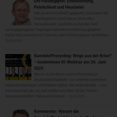
UN-Plastikgipfel: Enttäuschung,
Peinlichkeit und Heuchelei
Hat jemand ernsthaft geglaubt, dass beim UN-
Plastikgipfel in Genf etwas Sinnvolles
herauskommt, nachdem es bei den fünf
vorangegangenen Tagungen keinerlei Annäherung gegeben
hatte? Das konnten nur Träumer oder hoffnungslose Optimisten...
20.08.2025
Kunststoffrecycling: Wege aus der Krise?
– kostenloses KI-Webinar am 26. Juni
2025
Wie ist es um das Kunststoffrecycling in
Deutschland bestellt? Vor welchen konkreten
Herausforderungen und Risiken stehen die Unternehmen – und
was brauchen sie, um sich wieder aus dem Tal der Tränen
herauszuarbeiten? Diese und weitere...
25.06.2025
Kommentar: Warum die