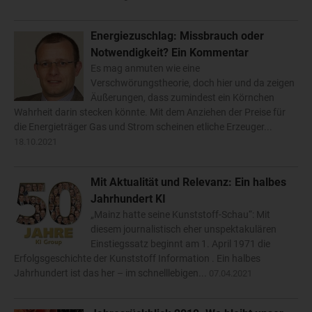
Energiezuschlag: Missbrauch oder
Notwendigkeit? Ein Kommentar
Es mag anmuten wie eine
Verschwörungstheorie, doch hier und da zeigen
Äußerungen, dass zumindest ein Körnchen
Wahrheit darin stecken könnte. Mit dem Anziehen der Preise für
die Energieträger Gas und Strom scheinen etliche Erzeuger...
18.10.2021
Mit Aktualität und Relevanz: Ein halbes
Jahrhundert KI
„Mainz hatte seine Kunststoff-Schau“: Mit
diesem journalistisch eher unspektakulären
Einstiegssatz beginnt am 1. April 1971 die
Erfolgsgeschichte der Kunststoff Information . Ein halbes
Jahrhundert ist das her – im schnelllebigen...
07.04.2021