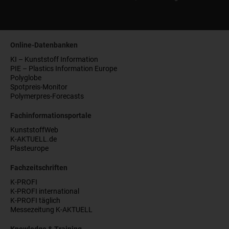
Online-Datenbanken
KI – Kunststoff Information
PIE – Plastics Information Europe
Polyglobe
Spotpreis-Monitor
Polymerpres-Forecasts
Fachinformationsportale
KunststoffWeb
K-AKTUELL.de
Plasteurope
Fachzeitschriften
K-PROFI
K-PROFI international
K-PROFI täglich
Messezeitung K-AKTUELL