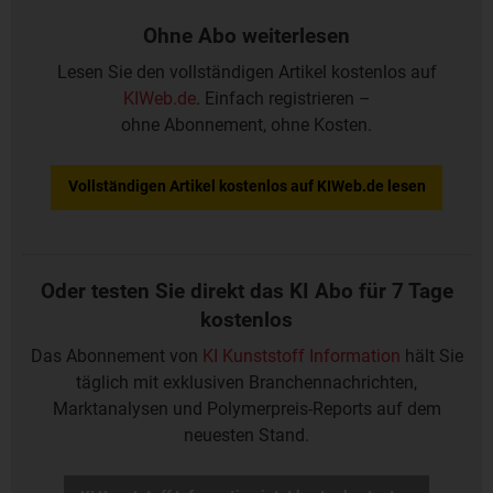
Ohne Abo weiterlesen
Lesen Sie den vollständigen Artikel kostenlos auf
KIWeb.de
. Einfach registrieren –
ohne Abonnement, ohne Kosten.
Vollständigen Artikel kostenlos auf KIWeb.de lesen
Oder testen Sie direkt das KI Abo für 7 Tage
kostenlos
Das Abonnement von
KI Kunststoff Information
hält Sie
täglich mit exklusiven Branchennachrichten,
Marktanalysen und Polymerpreis-Reports auf dem
neuesten Stand.