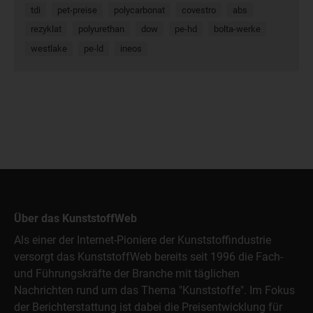
tdi
pet-preise
polycarbonat
covestro
abs
rezyklat
polyurethan
dow
pe-hd
bolta-werke
westlake
pe-ld
ineos
Über das KunststoffWeb
Als einer der Internet-Pioniere der Kunststoffindustrie
versorgt das KunststoffWeb bereits seit 1996 die Fach-
und Führungskräfte der Branche mit täglichen
Nachrichten rund um das Thema "Kunststoffe". Im Fokus
der Berichterstattung ist dabei die Preisentwicklung für