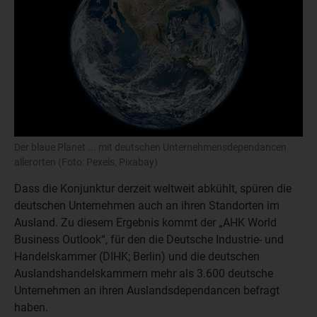
Der blaue Planet ... mit deutschen Unternehmensdependancen
allerorten (Foto: Pexels, Pixabay)
Dass die Konjunktur derzeit weltweit abkühlt, spüren die
deutschen Unternehmen auch an ihren Standorten im
Ausland. Zu diesem Ergebnis kommt der „AHK World
Business Outlook“, für den die Deutsche Industrie- und
Handelskammer (DIHK; Berlin) und die deutschen
Auslandshandelskammern mehr als 3.600 deutsche
Unternehmen an ihren Auslandsdependancen befragt
haben.