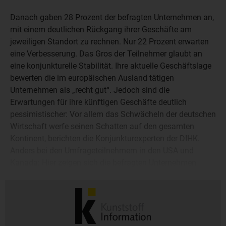
Danach gaben 28 Prozent der befragten Unternehmen an,
mit einem deutlichen Rückgang ihrer Geschäfte am
jeweiligen Standort zu rechnen. Nur 22 Prozent erwarten
eine Verbesserung. Das Gros der Teilnehmer glaubt an
eine konjunkturelle Stabilität. Ihre aktuelle Geschäftslage
bewerten die im europäischen Ausland tätigen
Unternehmen als „recht gut“. Jedoch sind die
Erwartungen für ihre künftigen Geschäfte deutlich
pessimistischer: Vor allem das Schwächeln der deutschen
Wirtschaft werfe seinen Schatten auf den gesamten
Kontinent, berichten die Konjunkturexperten der DIHK.
Anders bei den Umfrageteilnehmern in den USA und
Kanada: Hier zeigen sich die befragten Unternehmen
durchgehend optimistisch, berichten von positiven
Geschäftslagen und verbesserten Erwartungen.