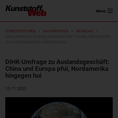
Menü
KUNSTSTOFFWEB
NACHRICHTEN
BRANCHE
DIHK-UMFRAGE ZU AUSLANDSGESCHÄFT: CHINA UND EUROPA
PFUI, NORDAMERIKA HINGEGEN HUI
DIHK-Umfrage zu Auslandsgeschäft:
China und Europa pfui, Nordamerika
hingegen hui
15.11.2023