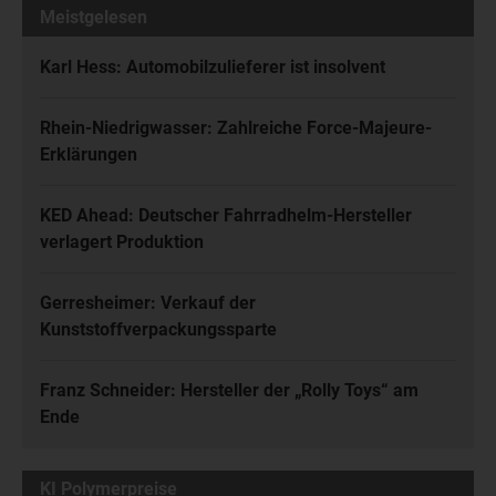
Meistgelesen
Karl Hess: Automobilzulieferer ist insolvent
Rhein-Niedrigwasser: Zahlreiche Force-Majeure-
Erklärungen
KED Ahead: Deutscher Fahrradhelm-Hersteller
verlagert Produktion
Gerresheimer: Verkauf der
Kunststoffverpackungssparte
Franz Schneider: Hersteller der „Rolly Toys“ am
Ende
KI Polymerpreise