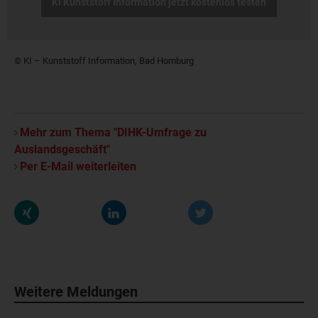
KI Kunststoff Information jetzt kostenlos testen
© KI – Kunststoff Information, Bad Homburg
Mehr zum Thema "DIHK-Umfrage zu
Auslandsgeschäft"
Per E-Mail weiterleiten
Weitere Meldungen