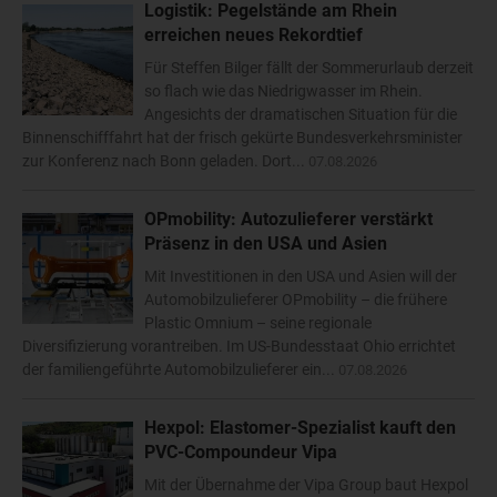
Logistik: Pegelstände am Rhein
erreichen neues Rekordtief
Für Steffen Bilger fällt der Sommerurlaub derzeit
so flach wie das Niedrigwasser im Rhein.
Angesichts der dramatischen Situation für die
Binnenschifffahrt hat der frisch gekürte Bundesverkehrsminister
zur Konferenz nach Bonn geladen. Dort...
07.08.2026
OPmobility: Autozulieferer verstärkt
Präsenz in den USA und Asien
Mit Investitionen in den USA und Asien will der
Automobilzulieferer OPmobility – die frühere
Plastic Omnium – seine regionale
Diversifizierung vorantreiben. Im US-Bundesstaat Ohio errichtet
der familiengeführte Automobilzulieferer ein...
07.08.2026
Hexpol: Elastomer-Spezialist kauft den
PVC-Compoundeur Vipa
Mit der Übernahme der Vipa Group baut Hexpol