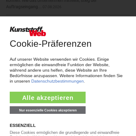
können: Wie das Unternehmen mitteilte, stieg der
Auftragseingang...
07.08.2026
mehr
Thema "Force Majeure"
Force Majeure in der Kunststoffindustrie
Fragen und Antworten: Was Kunst­stoff­verarbeiter wissen müssen,
wenn der Lieferant nicht mehr liefert – Informationen zum
Themenkomplex Force Majeure, Corona und Kunststoff-
Preisentwicklung sowie Tipps für die Praxis.
Jetzt lesen