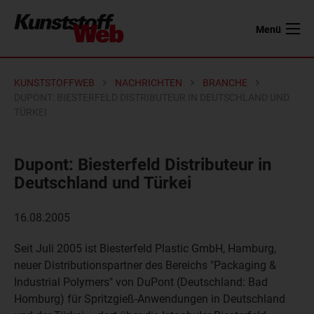
Menü
KUNSTSTOFFWEB
NACHRICHTEN
BRANCHE
DUPONT: BIESTERFELD DISTRIBUTEUR IN DEUTSCHLAND UND
TÜRKEI
Dupont: Biesterfeld Distributeur in
Deutschland und Türkei
16.08.2005
Seit Juli 2005 ist Biesterfeld Plastic GmbH, Hamburg,
neuer Distributionspartner des Bereichs "Packaging &
Industrial Polymers" von DuPont (Deutschland: Bad
Homburg) für Spritzgieß-Anwendungen in Deutschland