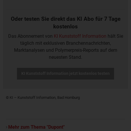
Oder testen Sie direkt das KI Abo für 7 Tage
kostenlos
Das Abonnement von
KI Kunststoff Information
hält Sie
täglich mit exklusiven Branchennachrichten,
Marktanalysen und Polymerpreis-Reports auf dem
neuesten Stand.
KI Kunststoff Information jetzt kostenlos testen
© KI – Kunststoff Information, Bad Homburg
Mehr zum Thema "Dupont"