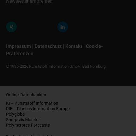
Newsletter empfehlen
Impressum
|
Datenschutz
|
Kontakt
|
Cookie-
Präferenzen
© 1996-2026 Kunststoff Information GmbH, Bad Homburg
Online-Datenbanken
KI – Kunststoff Information
PIE – Plastics Information Europe
Polyglobe
Spotpreis-Monitor
Polymerpres-Forecasts